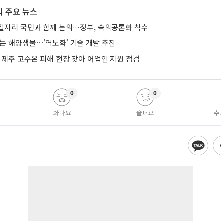
 주요 뉴스
생일자리 국민과 함께 논의…정부, 숙의공론화 착수
년 사는 해양생물⋯'역노화' 기술 개발 추진
 제주 고수온 피해 현장 찾아 어업인 지원 점검
0
0
화나요
슬퍼요
추