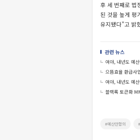
후 세 번째로 법
된 것을 높게 평
유지됐다”고 밝혔
관련 뉴스
여야, 내년도 예산안
으뜸효율 환급사업 
여야, 내년도 예산
블랙록 토큰화 MM
#예산안합의