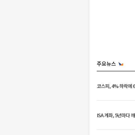
주요뉴스
코스피, 4% 하락에 
ISA 계좌, 5년마다