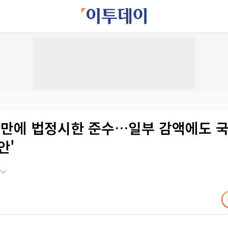
년만에 법정시한 준수…일부 감액에도 
안'