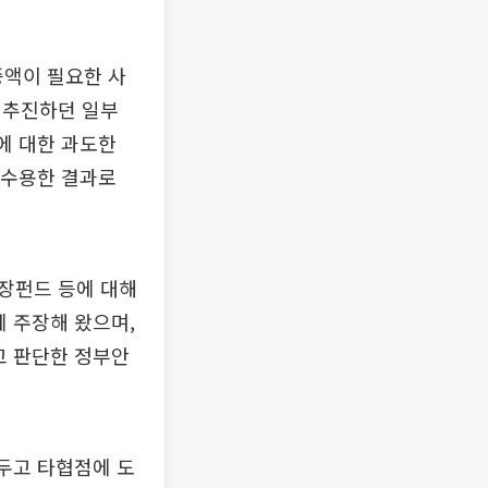
 증액이 필요한 사
 추진하던 일부
에 대한 과도한
 수용한 결과로
장펀드 등에 대해
게 주장해 왔으며,
고 판단한 정부안
 두고 타협점에 도