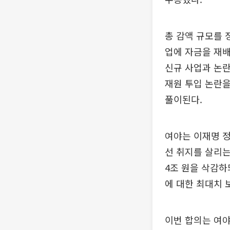
총 감액 규모를 
업에 자금을 재
신규 사업과 논란
재원 투입 논란을
풀이된다.
여야는 이재명 
선 취지를 살리는
4조 원을 삭감
에 대한 최대치 
이번 합의는 여야