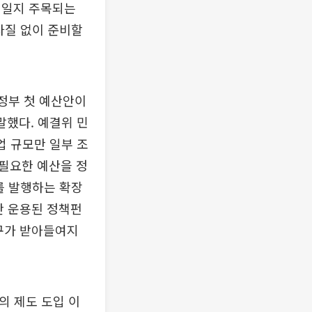
 일지 주목되는
차질 없이 준비할
정부 첫 예산안이
말했다. 예결위 민
업 규모만 일부 조
불필요한 예산을 정
를 발행하는 확장
만 운용된 정책펀
구가 받아들여지
의 제도 도입 이