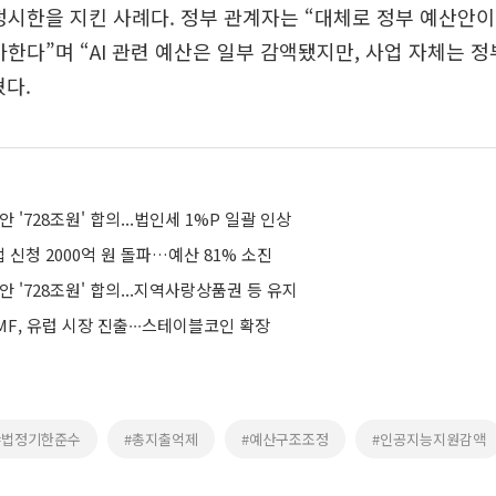
정시한을 지킨 사례다. 정부 관계자는 “대체로 정부 예산안
가한다”며 “AI 관련 예산은 일부 감액됐지만, 사업 자체는 
다.
 '728조원' 합의...법인세 1%P 일괄 인상
신청 2000억 원 돌파…예산 81% 소진
안 '728조원' 합의...지역사랑상품권 등 유지
F, 유럽 시장 진출∙∙∙스테이블코인 확장
#법정기한준수
#총지출억제
#예산구조조정
#인공지능지원감액