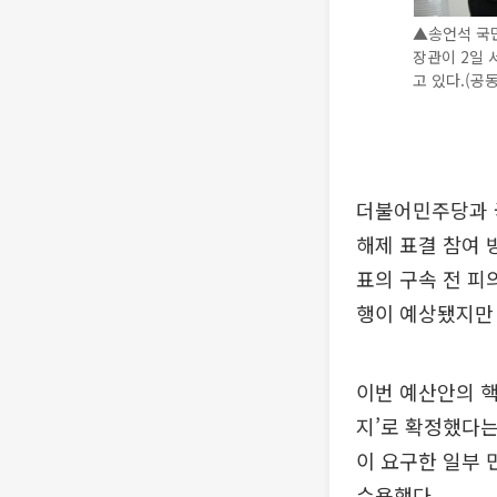
▲송언석 국
장관이 2일 
고 있다.(공동취
더불어민주당과 국
해제 표결 참여 
표의 구속 전 피
행이 예상됐지만 
이번 예산안의 핵
지’로 확정했다는
이 요구한 일부 
수용했다.