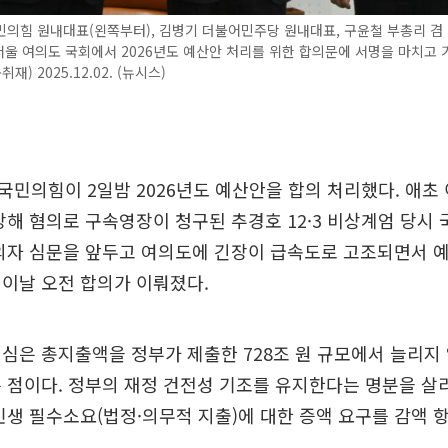
민의힘 원내대표(왼쪽부터), 김병기 더불어민주당 원내대표, 구윤철 부총리 겸
서울 여의도 국회에서 2026년도 예산안 처리를 위한 합의문에 서명을 마치고
재) 2025.12.02. (뉴시스)
민의힘이 2일밤 2026년도 예산안을 합의 처리했다. 애초 
방해 혐의로 구속영장이 청구된 추경호 12·3 비상계엄 당시
의자 심문을 앞두고 여의도에 긴장이 급속도로 고조되면서 
이날 오전 합의가 이뤄졌다.
심은 총지출액을 정부가 제출한 728조 원 규모에서 늘리지 
 점이다. 정부의 재정 건전성 기조를 유지한다는 명분을 살
민생 필수소요(법정·의무적 지출)에 대한 증액 요구를 감액 