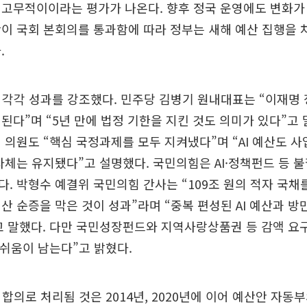
 고무적이이라는 평가가 나온다. 향후 정국 운영에도 변화가
이 국회 본회의를 통과함에 따라 정부는 새해 예산 집행을 
.
각각 성과를 강조했다. 민주당 김병기 원내대표는 “이재명 
된다”며 “5년 만에 법정 기한을 지킨 것도 의미가 있다”고 
 의원도 “핵심 국정과제를 모두 지켜냈다”며 “AI 예산도 사
자체는 유지됐다”고 설명했다. 국민의힘은 AI·정책펀드 등 
. 박형수 예결위 국민의힘 간사는 “109조 원의 적자 국채
산 순증을 막은 것이 성과”라며 “중복 편성된 AI 예산과 방
고 말했다. 다만 국민성장펀드와 지역사랑상품권 등 감액 요
아쉬움이 남는다”고 밝혔다.
의로 처리됨 것은 2014년, 2020년에 이어 예산안 자동부