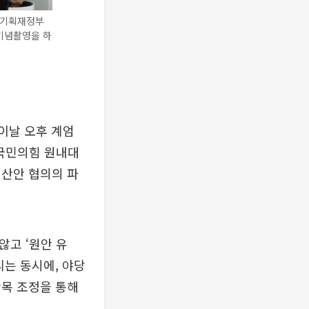
 기획재정부
 기념촬영을 하
이날 오후 계엄
 국민의힘 원내대
예산안 협의의 파
않고 ‘원안 유
리는 동시에, 야당
항목 조정을 통해