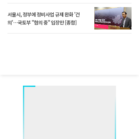
서울시, 정부에 정비사업 규제 완화 '건
의'⋯국토부 "협의 중" 입장만 [종합]