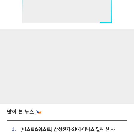
많이 본 뉴스
[베스트&워스트] 삼성전자·SK하이닉스 밀린 한 주…상상인증권은 85% 급등
1.