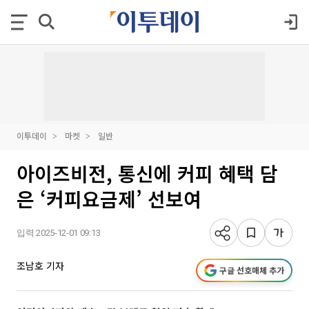
이투데이
마켓
일반
아이즈비전, 통신에 커피 혜택 담
은 ‘커피요금제’ 선보여
입력 2025-12-01 09:13
조남호 기자
구글 선호매체 추가