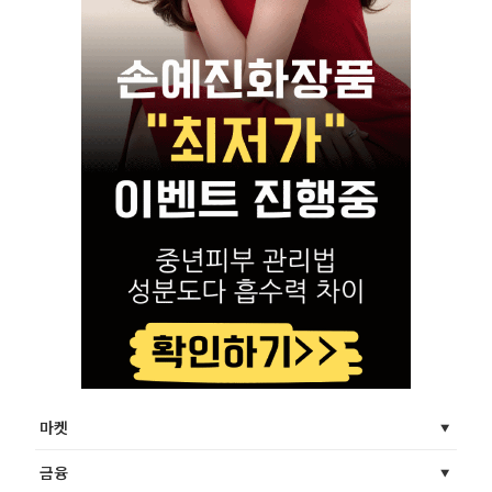
마켓
금융