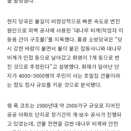
를 발령했다.
현지 당국은 불길이 비정상적으로 빠른 속도로 번진
원인으로 외벽 공사에 사용된 ‘대나무 비계(작업자 이
동용 간이 구조물)’를 지목했다. 홍콩 소방당국은 “당
시 강한 바람이 불면서 불이 붙은 잡동사니와 대나무
비계가 인접 동으로 날아갔고 화염이 7개 동으로 번
진 것으로 추정된다”고 설명했다. 화재가 일어난 단
지가 4000~5000명의 주민이 사는 초밀집 건물이라
는 점도 참사 규모를 키운 것으로 분석됐다.
웡 푹 코트는 1980년대 약 2000가구 규모로 지어진
공공 아파트 단지로 장기간의 개·보수 공사가 진행되
고 있었는데, 건물 전면을 감싼 대나무 비계와 안전