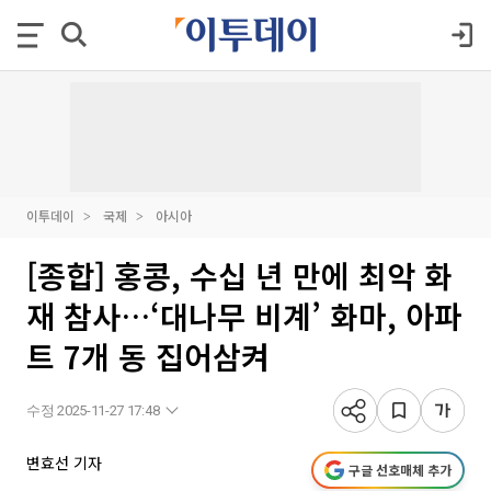
이투데이
국제
아시아
[종합] 홍콩, 수십 년 만에 최악 화
재 참사…‘대나무 비계’ 화마, 아파
트 7개 동 집어삼켜
수정 2025-11-27 17:48
변효선 기자
구글 선호매체 추가