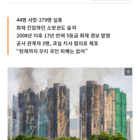
44명 사망·279명 실종
화재 진압하던 소방관도 숨져
2008년 이후 17년 만에 5등급 화재 경보 발령
공사 관계자 3명, 과실 치사 혐의로 체포
“현재까지 우리 국민 피해는 없어”