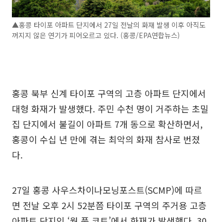
▲홍콩 타이포 아파트 단지에서 27일 전날의 화재 발생 이후 아직도
꺼지지 않은 연기가 피어오르고 있다. (홍콩/EPA연합뉴스)
홍콩 북부 신계 타이포 구역의 고층 아파트 단지에서
대형 화재가 발생했다. 주민 수천 명이 거주하는 초밀
집 단지에서 불길이 아파트 7개 동으로 확산하면서,
홍콩이 수십 년 만에 겪는 최악의 화재 참사로 번졌
다.
27일 홍콩 사우스차이나모닝포스트(SCMP)에 따르
면 전날 오후 2시 52분쯤 타이포 구역의 주거용 고층
아파트 단지인 ‘웡 푹 코트’에서 화재가 발생했다. 30