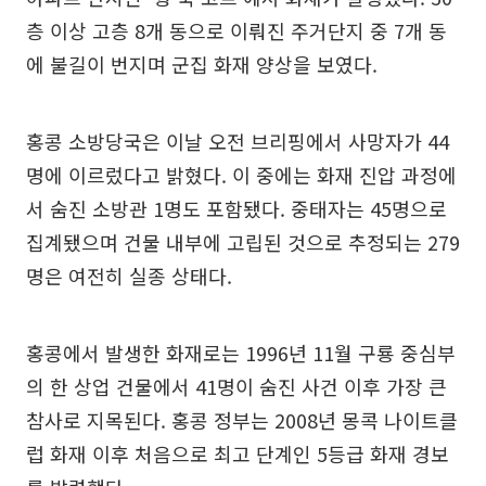
층 이상 고층 8개 동으로 이뤄진 주거단지 중 7개 동
에 불길이 번지며 군집 화재 양상을 보였다.
홍콩 소방당국은 이날 오전 브리핑에서 사망자가 44
명에 이르렀다고 밝혔다. 이 중에는 화재 진압 과정에
서 숨진 소방관 1명도 포함됐다. 중태자는 45명으로
집계됐으며 건물 내부에 고립된 것으로 추정되는 279
명은 여전히 실종 상태다.
홍콩에서 발생한 화재로는 1996년 11월 구룡 중심부
의 한 상업 건물에서 41명이 숨진 사건 이후 가장 큰
참사로 지목된다. 홍콩 정부는 2008년 몽콕 나이트클
럽 화재 이후 처음으로 최고 단계인 5등급 화재 경보