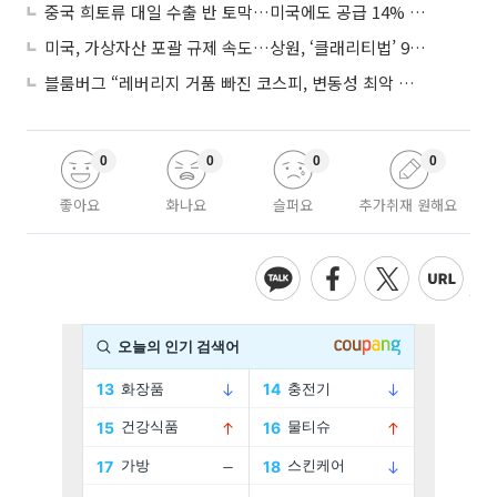
중국 희토류 대일 수출 반 토막…미국에도 공급 14% 줄여
미국, 가상자산 포괄 규제 속도…상원, ‘클래리티법’ 9월 절차투표 추진
블룸버그 “레버리지 거품 빠진 코스피, 변동성 최악 국면 지났을 가능성”
0
0
0
0
좋아요
화나요
슬퍼요
추가취재 원해요