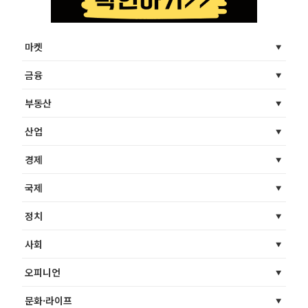
마켓
금융
부동산
산업
경제
국제
정치
사회
오피니언
문화·라이프