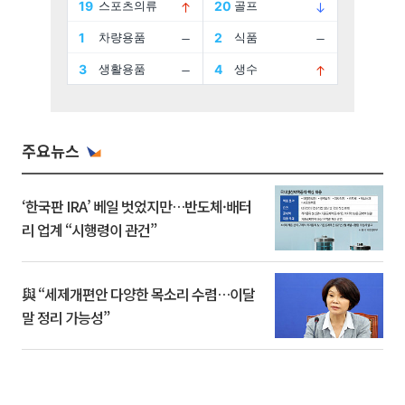
주요뉴스
‘한국판 IRA’ 베일 벗었지만…반도체·배터
리 업계 “시행령이 관건”
與 “세제개편안 다양한 목소리 수렴…이달
말 정리 가능성”