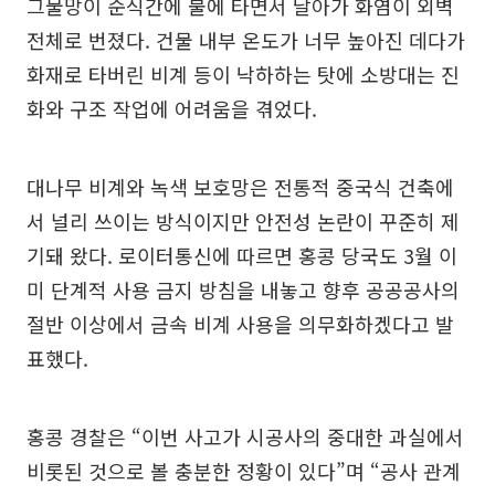
그물망이 순식간에 불에 타면서 날아가 화염이 외벽
전체로 번졌다. 건물 내부 온도가 너무 높아진 데다가
화재로 타버린 비계 등이 낙하하는 탓에 소방대는 진
화와 구조 작업에 어려움을 겪었다.
대나무 비계와 녹색 보호망은 전통적 중국식 건축에
서 널리 쓰이는 방식이지만 안전성 논란이 꾸준히 제
기돼 왔다. 로이터통신에 따르면 홍콩 당국도 3월 이
미 단계적 사용 금지 방침을 내놓고 향후 공공공사의
절반 이상에서 금속 비계 사용을 의무화하겠다고 발
표했다.
홍콩 경찰은 “이번 사고가 시공사의 중대한 과실에서
비롯된 것으로 볼 충분한 정황이 있다”며 “공사 관계