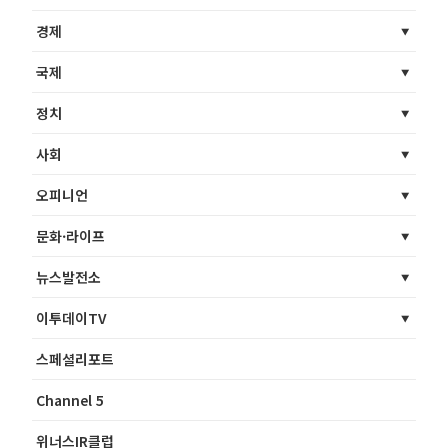
경제
국제
정치
사회
오피니언
문화·라이프
뉴스발전소
이투데이TV
스페셜리포트
Channel 5
위너스IR클럽