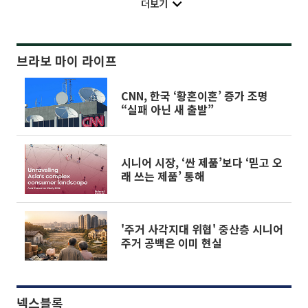
더보기
브라보 마이 라이프
CNN, 한국 ‘황혼이혼’ 증가 조명
“실패 아닌 새 출발”
시니어 시장, ‘싼 제품’보다 ‘믿고 오
래 쓰는 제품’ 통해
'주거 사각지대 위협' 중산층 시니어
주거 공백은 이미 현실
넥스블록