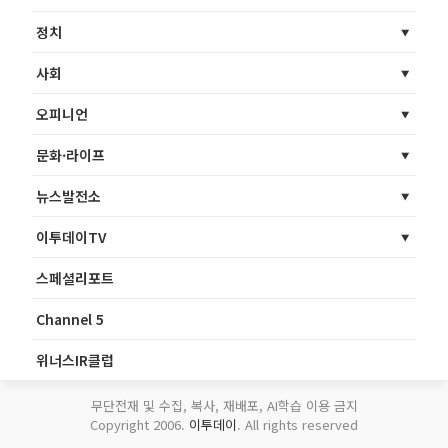
정치
사회
오피니언
문화·라이프
뉴스발전소
이투데이TV
스페셜리포트
Channel 5
위너스IR클럽
무단전재 및 수집, 복사, 재배포, AI학습 이용 금지
Copyright 2006.
이투데이
. All rights reserved