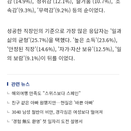
감'(14.9%), '성취감'(12.1%), '즐거움'(10.7%), '소
속감'(9.3%), '무력감'(9.2%) 등의 순이었다.
성공한 직장인의 기준으로 가장 많은 응답자는 '일과
삶의 균형'(25.7%)을 택했다. '높은 소득'(23.6%),
'안정된 직장'(14.6%), '자가·자산 보유'(12.5%), '일
의 보람'(9.1%)이 뒤를 이었다.
관련 뉴스
해외여행 만족도 "스위스보다 스페인"
친구 같은 아빠 원했지만…현실은 '바쁜 아빠'
3040 남성 절반이 비만, 경각심은 여성보다 떨어져
‘경험 無도 환영’ 첫 일자리 도전 설명서