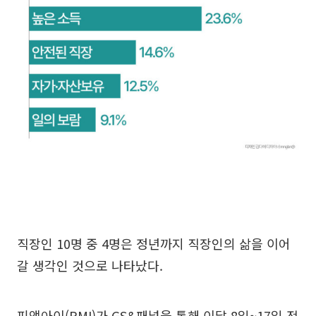
직장인 10명 중 4명은 정년까지 직장인의 삶을 이어
갈 생각인 것으로 나타났다.
피앰아이(PMI)가 GS&패널을 통해 이달 8일~17일 전