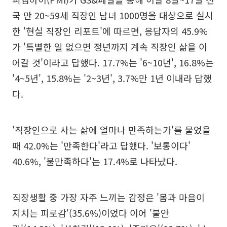
국 만 20~59세 직장인 남녀 1000명을 대상으로 실시
한 '현실 직장인 리포트'에 따르면, 응답자의 45.9%
가 '특별한 일 없으면 정년까지 계속 직장인 삶을 이
어갈 것'이라고 답했다. 17.7%는 '6~10년', 16.8%는
'4~5년', 15.8%는 '2~3년', 3.7%만 1년 이내라 답했
다.
'직장인으로 사는 삶에 얼마나 만족하는가'를 물었을
때 42.0%는 '만족한다'라고 답했다. '보통이다'
40.6%, '불만족하다'는 17.4%로 나타났다.
직장생활 중 가장 자주 느끼는 감정은 '몸과 마음이
지치는 피로감'(35.6%)이었다 이어 '불안