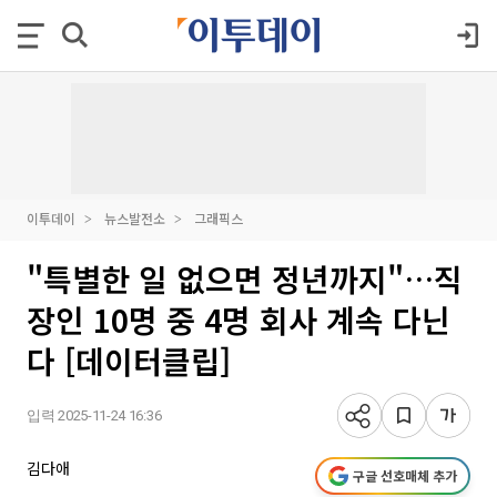
이투데이
뉴스발전소
그래픽스
"특별한 일 없으면 정년까지"…직
장인 10명 중 4명 회사 계속 다닌
다 [데이터클립]
입력 2025-11-24 16:36
김다애
구글 선호매체 추가