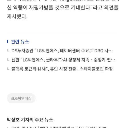
션 역량이 재평가받을 것으로 기대한다"라고 의견을
제시했다.
관련 뉴스
DS투자증권 "LG씨엔에스, 데이터센터 수요로 DBO 사업 급성장"
신한 "LG씨엔에스, 클라우드·AI 성장세 지속…중장기 밸류 재평가 여력 충분"
블랙록 토큰화 MMF, 유럽 시장 진출∙∙∙스테이블코인 확장
#LG씨엔에스
박정호 기자의 주요 뉴스