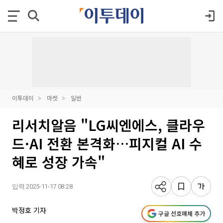
이투데이
마켓
일반
리서치알음 "LG씨엔에스, 클라우
드·AI 전환 본격화…피지컬 AI 수
혜로 성장 가속"
입력 2025-11-17 08:28
박정호 기자
구글 선호매체 추가