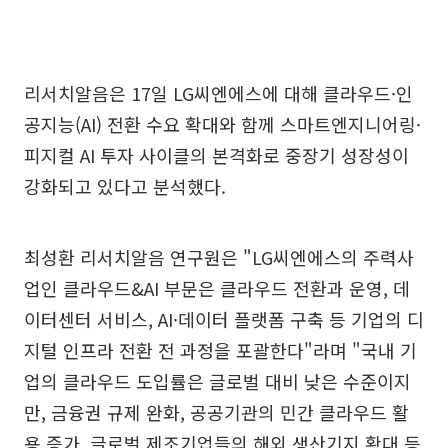
리서치알음은 17일 LG씨엔에스에 대해 클라우드·인
공지능(AI) 전환 수요 확대와 함께 스마트엔지니어링·
피지컬 AI 투자 사이클의 본격화로 중장기 성장성이
강화되고 있다고 분석했다.
최성환 리서치알음 연구원은 "LG씨엔에스의 주력사
업인 클라우드&AI 부문은 클라우드 전환과 운영, 데
이터센터 서비스, AI·데이터 플랫폼 구축 등 기업의 디
지털 인프라 전환 전 과정을 포괄한다"라며 "국내 기
업의 클라우드 도입률은 글로벌 대비 낮은 수준이지
만, 금융권 규제 완화, 공공기관의 민간 클라우드 활
용 증가, 글로벌 제조기업들의 해외 생산기지 확대 등