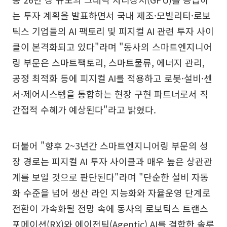
는 투자 계획을 발표하면서 국내 제조·모빌리티·로보
틱스 기업들의 AI 팩토리 및 피지컬 AI 관련 투자 사이
클이 본격화되고 있다"라며 "동사의 스마트엔지니어
링 부문은 스마트팩토리, 스마트물류, 에너지 관리,
공정 최적화 등에 피지컬 AI를 적용하고 로봇·설비·센
서·제어시스템을 통합하는 현장 구현 파트너로서 직
간접적 수혜가 예상된다"라고 밝혔다.
더불어 "향후 2~3년간 스마트엔지니어링 부문의 성
장 경로는 피지컬 AI 투자 사이클과 매우 높은 상관관
계를 보일 것으로 판단된다"라며 "단순한 설비 자동
화 수준을 넘어 생산 라인 지능화와 자율운영 단계로
전환이 가속화될 전망 속에 동사의 로보틱스 트랜스
포메이션(RX)와 에이전틱(Agentic) AI를 결합한 솔루