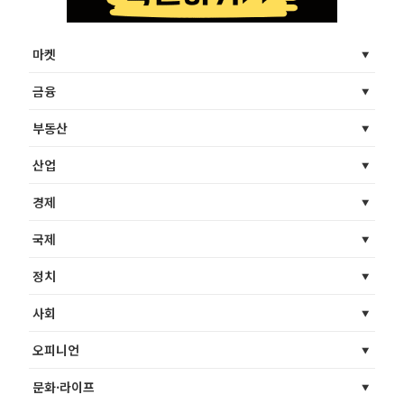
마켓
금융
부동산
산업
경제
국제
정치
사회
오피니언
문화·라이프