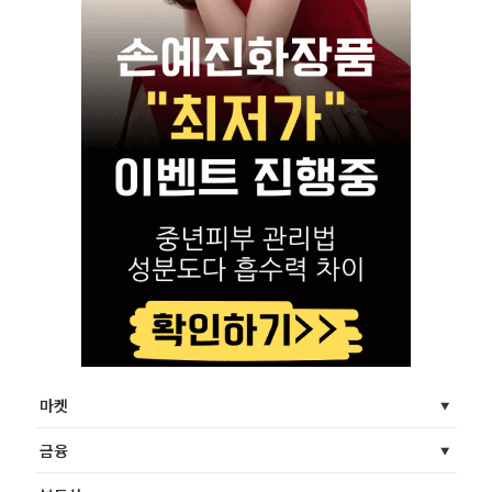
마켓
금융