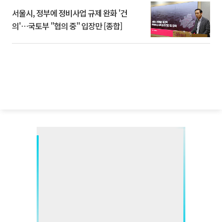
서울시, 정부에 정비사업 규제 완화 '건
의'⋯국토부 "협의 중" 입장만 [종합]