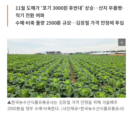
11월 도매가 ‘포기 3000원 후반대’ 상승…산지 무름병·
작기 전환 여파
수매·비축 물량 2500톤 규모…김장철 가격 안정에 투입
▲한국농수산식품유통공사는 김장철 가격 안정을 위해 가을배추
2000톤을 정부 수매·비축한다. (사진제공=한국농수산식품유통공사)