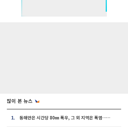
많이 본 뉴스
동해안은 시간당 80㎜ 폭우, 그 외 지역은 폭염…‘극과 극 날씨’
1.