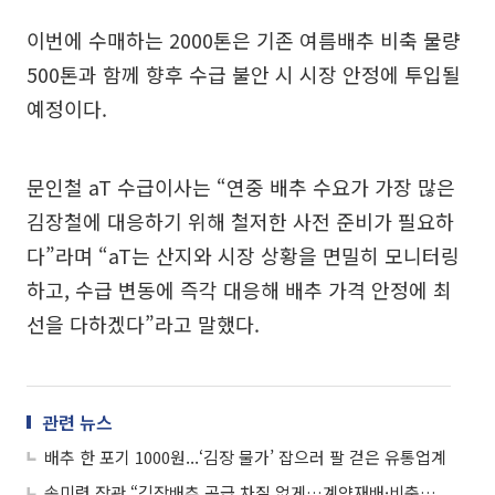
이번에 수매하는 2000톤은 기존 여름배추 비축 물량
500톤과 함께 향후 수급 불안 시 시장 안정에 투입될
예정이다.
문인철 aT 수급이사는 “연중 배추 수요가 가장 많은
김장철에 대응하기 위해 철저한 사전 준비가 필요하
다”라며 “aT는 산지와 시장 상황을 면밀히 모니터링
하고, 수급 변동에 즉각 대응해 배추 가격 안정에 최
선을 다하겠다”라고 말했다.
관련 뉴스
배추 한 포기 1000원...‘김장 물가’ 잡으러 팔 걷은 유통업계
송미령 장관 “김장배추 공급 차질 없게…계약재배·비축물량 총동원”