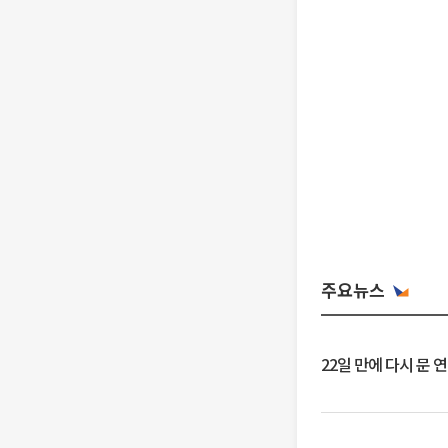
주요뉴스
22일 만에 다시 문 