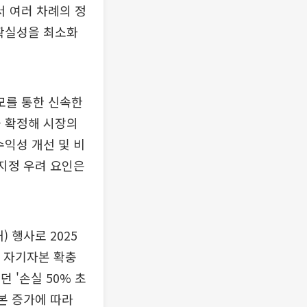
 여러 차례의 정
불확실성을 최소화
모를 통한 신속한
을 확정해 시장의
수익성 개선 및 비
 지정 우려 요인은
 행사로 2025
인 자기자본 확충
 '손실 50% 초
본 증가에 따라