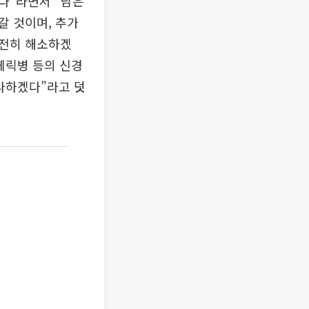
다”라면서 “남은
갈 것이며, 추가
완전히 해소하겠
게릭병 등의 신경
 다하겠다”라고 덧