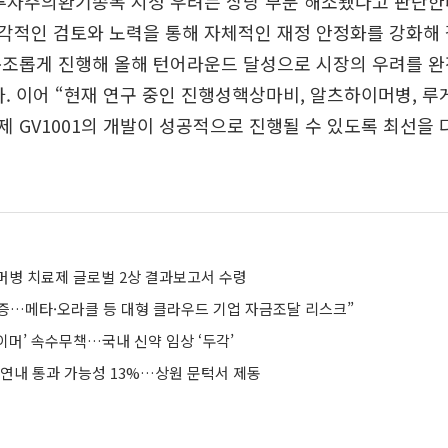
 투자주의환기종목 지정 우려는 상당 부분 해소됐다고 판단한
적인 검토와 노력을 통해 자체적인 재정 안정화를 강화해 
순조롭게 진행해 올해 턴어라운드 달성으로 시장의 우려를 
. 이어 “현재 연구 중인 진행성핵상마비, 알츠하이머병, 루
 GV1001의 개발이 성공적으로 진행될 수 있도록 최선을
머병 치료제 글로벌 2상 결과보고서 수령
 폭증…메타·오라클 등 대형 클라우드 기업 자금조달 리스크”
이머’ 속수무책…국내 신약 임상 ‘두각’
 연내 통과 가능성 13%…상원 문턱서 제동