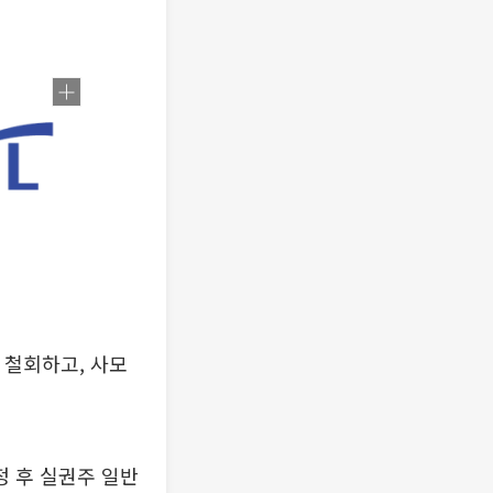
 철회하고, 사모
 후 실권주 일반