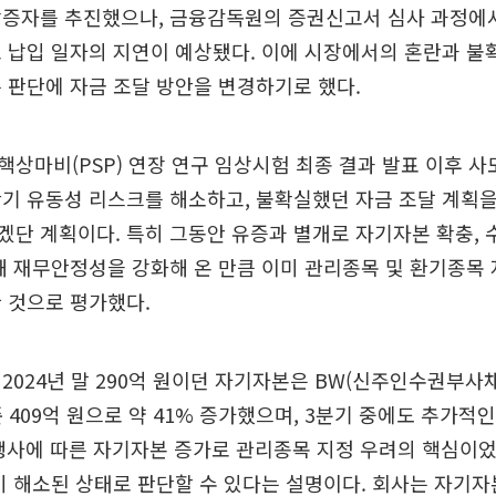
상증자를 추진했으나, 금융감독원의 증권신고서 심사 과정에서
 납입 일자의 지연이 예상됐다. 이에 시장에서의 혼란과 
 판단에 자금 조달 방안을 변경하기로 했다.
상마비(PSP) 연장 연구 임상시험 최종 결과 발표 이후 사
기 유동성 리스크를 해소하고, 불확실했던 자금 조달 계획
단 계획이다. 특히 그동안 유증과 별개로 자기자본 확충, 
해 재무안정성을 강화해 온 만큼 이미 관리종목 및 환기종목
 것으로 평가했다.
2024년 말 290억 원이던 자기자본은 BW(신주인수권부사채)
기준 409억 원으로 약 41% 증가했으며, 3분기 중에도 추가적
 행사에 따른 자기자본 증가로 관리종목 지정 우려의 핵심이었던
미 해소된 상태로 판단할 수 있다는 설명이다. 회사는 자기자