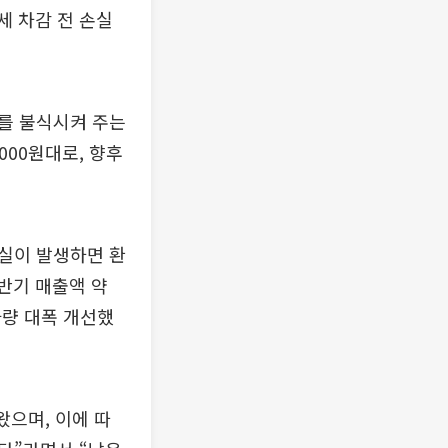
세 차감 전 손실
려를 불식시켜 주는
000원대로, 향후
손실이 발생하면 환
 반기 매출액 약
가량 대폭 개선했
왔으며, 이에 따