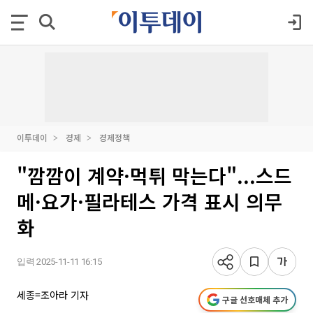
이투데이
경제
경제정책
"깜깜이 계약·먹튀 막는다"...스드
메·요가·필라테스 가격 표시 의무
화
입력 2025-11-11 16:15
세종=조아라 기자
구글 선호매체 추가