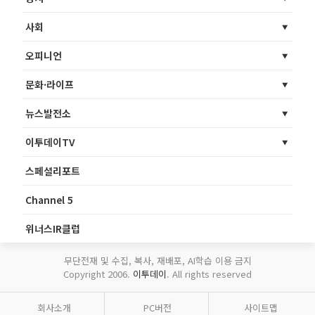
사회
오피니언
문화·라이프
뉴스발전소
이투데이TV
스페셜리포트
Channel 5
위너스IR클럽
무단전재 및 수집, 복사, 재배포, AI학습 이용 금지
Copyright 2006.
이투데이
. All rights reserved
회사소개
PC버전
사이트맵