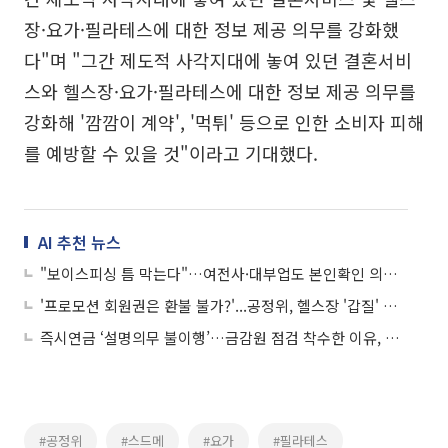
장·요가·필라테스에 대한 정보 제공 의무를 강화했
다"며 "그간 제도적 사각지대에 놓여 있던 결혼서비
스와 헬스장·요가·필라테스에 대한 정보 제공 의무를
강화해 '깜깜이 계약', '먹튀' 등으로 인한 소비자 피해
를 예방할 수 있을 것"이라고 기대했다.
AI 추천 뉴스
"보이스피싱 틈 막는다"…여전사·대부업도 본인확인 의무화
'프로모션 회원권은 환불 불가?'...공정위, 헬스장 '갑질' 약관 개선
즉시연금 ‘설명의무 불이행’…금감원 점검 착수한 이유, 판결문 살펴보니
#공정위
#스드메
#요가
#필라테스