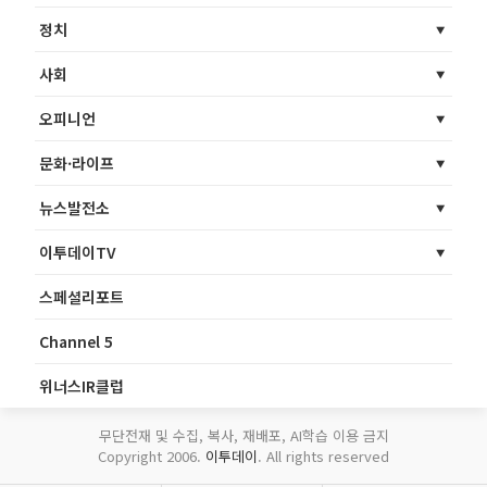
정치
사회
오피니언
문화·라이프
뉴스발전소
이투데이TV
스페셜리포트
Channel 5
위너스IR클럽
무단전재 및 수집, 복사, 재배포, AI학습 이용 금지
Copyright 2006.
이투데이
. All rights reserved