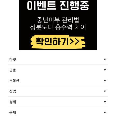
마켓
금융
부동산
산업
경제
국제