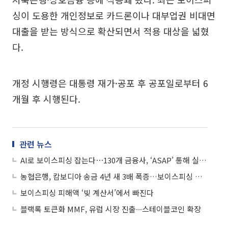
싱이 도용한 개인정보로 카드론이나 대부업권 비대면
대출을 받는 방식으로 확산되면서 적용 대상을 넓혔
다.
개정 시행령은 대통령 재가·공포 후 공포일로부터 6
개월 후 시행된다.
관련 뉴스
AI로 보이스피싱 잡는다⋯130개 금융사, ‘ASAP’ 통해 실시간 공동대응
농협은행, 캄보디아 송금 4년 새 3배 폭증…보이스피싱 자금 유출 우려
보이스피싱 피해액 ‘빚 계산서’에서 빠진다
블랙록 토큰화 MMF, 유럽 시장 진출∙∙∙스테이블코인 확장