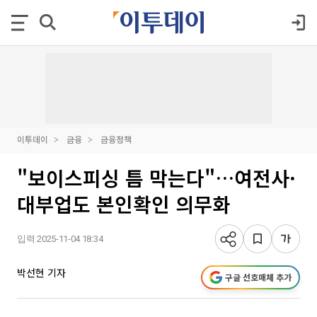
이투데이
금융
금융정책
"보이스피싱 틈 막는다"…여전사·
대부업도 본인확인 의무화
입력 2025-11-04 18:34
박선현 기자
구글 선호매체 추가