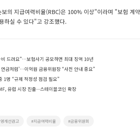
보의 지급여력비율(RBC)은 100% 이상"이라며 "보험 
용하실 수 있다"고 강조했다.
바비 드려요"…보험사기 공모하면 최대 징역 10년
전 연금처럼'…이억원 금융위원장 “사전 안내 중요”
중 1명 “규제 적정성 점검 필요”
F, 유럽 시장 진출∙∙∙스테이블코인 확장
경영개선권고
#지급여력비율
#금융위원회