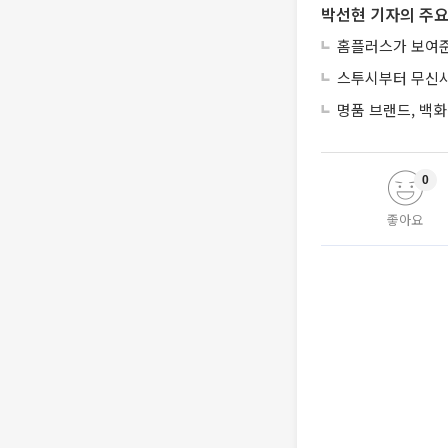
박선현 기자의 주요
홈플러스가 보여준
스투시부터 무신사
명품 브랜드, 백화
0
좋아요