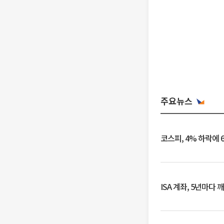
주요뉴스
코스피, 4% 하락에 
ISA 계좌, 5년마다