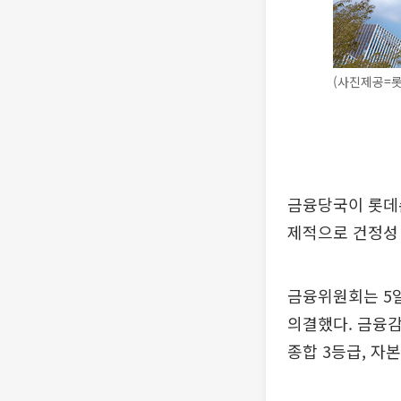
(사진제공=
금융당국이 롯데
제적으로 건정성 
금융위원회는 5
의결했다. 금융감
종합 3등급, 자