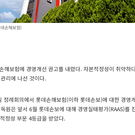
롯데손해보험)
손해보험에 경영개선 권고를 내렸다. 자본적정성이 취약하다
관리에 나선 것이다.
일 정례회의에서 롯데손해보험(이하 롯데손보)에 대한 경영
독원은 앞서 6월 롯데손보에 대해 경영실태평가(RAAS)를 
본적정성 부문 4등급을 받았다.