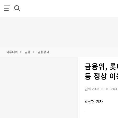
이투데이
금융
금융정책
금융위, 
등 정상 이
입력 2025-11-05 17:00
박선현 기자