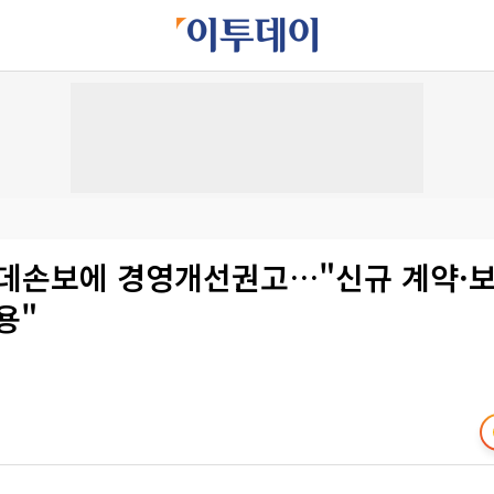
롯데손보에 경영개선권고…"신규 계약·
용"