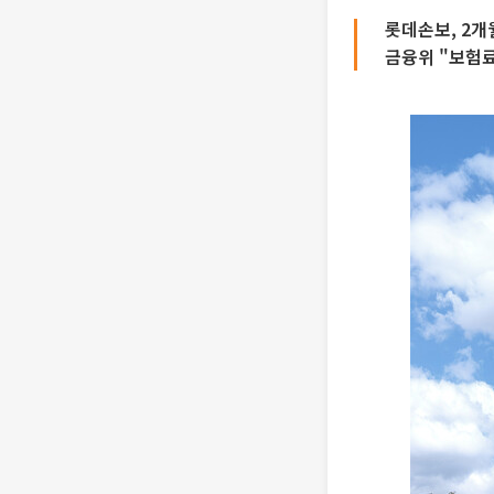
롯데손보, 2개
금융위 "보험료