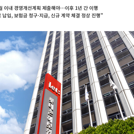
월 이내 경영개선계획 제출해야⋯이후 1년 간 이행
 납입, 보험금 청구·지급, 신규 계약 체결 정상 진행"