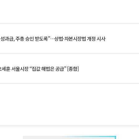
 성과급, 주총 승인 받도록”…상법·자본시장법 개정 시사
세훈 서울시장 “집값 해법은 공급” [종합]