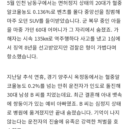
5월 인천 남동구에서는 면허정지 상태의 20대가 혈중
알코올농도 0.136%로 벤츠를 몰다 중앙선을 침범해
마주 오던 SUV를 들이받았습니다. 군 복무 중인 아들
을 마중 가던 60대 어머니가 그 자리에서 숨졌죠. 가
해자는 시속 135㎞로 역주행하다 사고를 냈고 1심에
서 징역 8년을 선고받았지만 검찰은 형이 가볍다며
항소했습니다.
지난달 추석 연휴, 경기 양주시 옥정동에서는 혈중알
코올농도 0.2%를 넘는 만취 운전자가 인도로 돌진해
30대 남성 B 씨를 치었는데요. 최근 결혼해 아내 뱃속
에 쌍둥이가 있는 예비 아빠였죠. B 씨는 심정지 상태
로 병원에 옮겨졌지만 끝내 숨졌습니다. 기억이 나지
않는다는 운전자의 진술에 유족은 강력한 처벌을 호