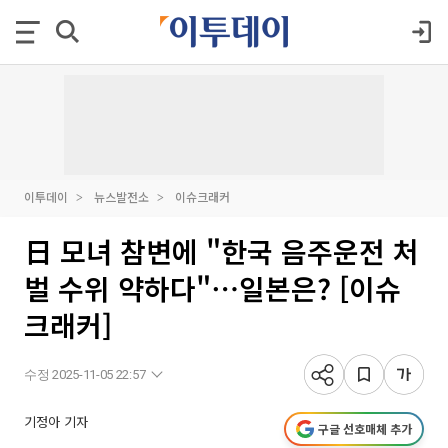
이투데이
뉴스발전소
이슈크래커
日 모녀 참변에 "한국 음주운전 처
벌 수위 약하다"⋯일본은? [이슈
크래커]
수정 2025-11-05 22:57
기정아 기자
구글 선호매체 추가