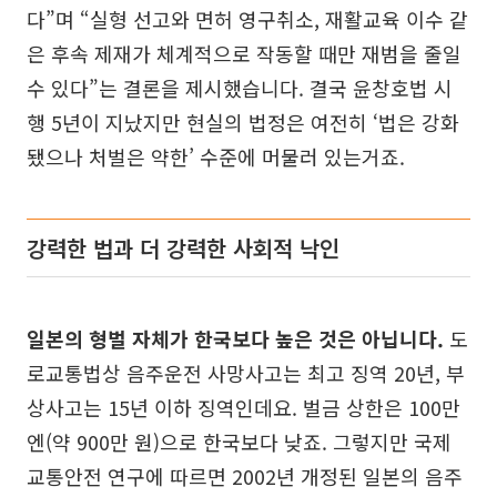
다”며 “실형 선고와 면허 영구취소, 재활교육 이수 같
은 후속 제재가 체계적으로 작동할 때만 재범을 줄일
수 있다”는 결론을 제시했습니다. 결국 윤창호법 시
행 5년이 지났지만 현실의 법정은 여전히 ‘법은 강화
됐으나 처벌은 약한’ 수준에 머물러 있는거죠.
강력한 법과 더 강력한 사회적 낙인
일본의 형벌 자체가 한국보다 높은 것은 아닙니다.
도
로교통법상 음주운전 사망사고는 최고 징역 20년, 부
상사고는 15년 이하 징역인데요. 벌금 상한은 100만
엔(약 900만 원)으로 한국보다 낮죠. 그렇지만 국제
교통안전 연구에 따르면 2002년 개정된 일본의 음주