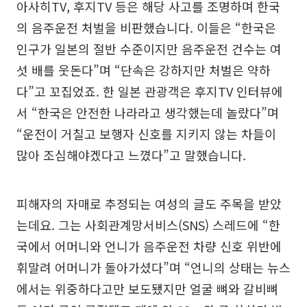
아사히TV, 후지TV 등은 해당 사고를 조명하며 한국
의 음주운전 처벌을 비판했습니다. 이들은 “한국은
인구가 일본의 절반 수준이지만 음주운전 건수는 여
섯 배를 웃돈다”며 “단속은 강하지만 처벌은 약하
다”고 꼬집었죠. 한 일본 관광객은 후지TV 인터뷰에
서 “한국은 안전한 나라라고 생각했는데 놀랐다”며
“운전이 거칠고 보행자 신호를 지키지 않는 차들이
많아 조심해야겠다고 느꼈다”고 말했습니다.
피해자의 자매로 추정되는 여성의 글도 주목을 받았
는데요. 그는 사회관계망서비스(SNS) 스레드에 “한
국에서 어머니와 언니가 음주운전 차량 신호 위반에
휘말려 어머니가 돌아가셨다”며 “언니의 상태는 뉴스
에서는 위중하다고만 보도됐지만 얼굴 뼈와 갈비뼈