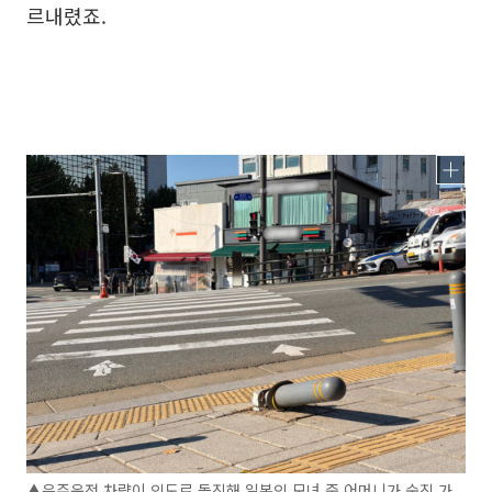
르내렸죠.
▲음주운전 차량이 인도로 돌진해 일본인 모녀 중 어머니가 숨진 가