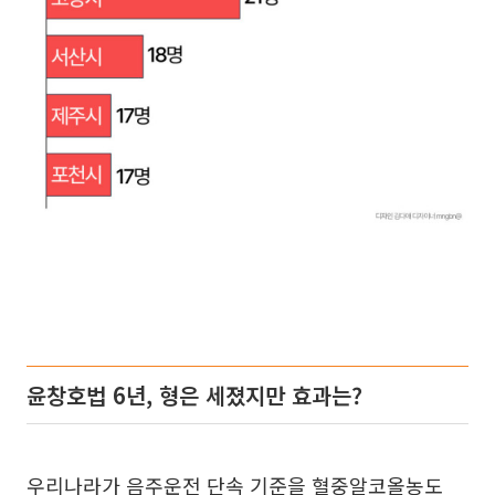
윤창호법 6년, 형은 세졌지만 효과는?
우리나라가 음주운전 단속 기준을 혈중알코올농도