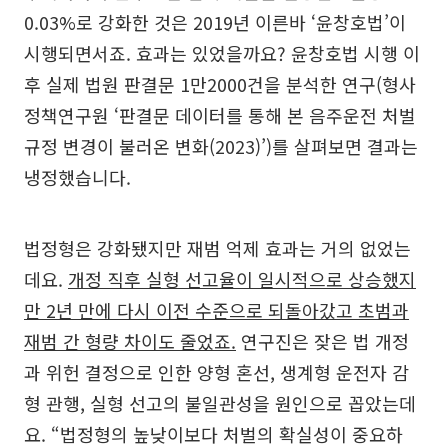
0.03%로 강화한 것은 2019년 이른바 ‘윤창호법’이
시행되면서죠. 효과는 있었을까요? 윤창호법 시행 이
후 실제 법원 판결문 1만2000건을 분석한 연구(형사
정책연구원 ‘판결문 데이터를 통해 본 음주운전 처벌
규정 변경이 불러온 변화(2023)’)를 살펴보면 결과는
냉정했습니다.
법정형은 강화됐지만 재범 억제 효과는 거의 없었는
데요.
개정 직후 실형 선고율이 일시적으로 상승했지
만 2년 만에 다시 이전 수준으로 되돌아갔고 초범과
재범 간 형량 차이도 줄었죠.
연구진은 잦은 법 개정
과 위헌 결정으로 인한 양형 혼선, 생계형 운전자 감
형 관행, 실형 선고의 불일관성을 원인으로 꼽았는데
요. “법정형의 높낮이보다 처벌의 확실성이 중요하