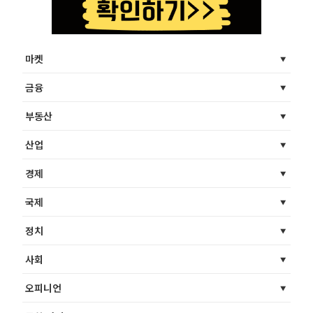
마켓
금융
부동산
산업
경제
국제
정치
사회
오피니언