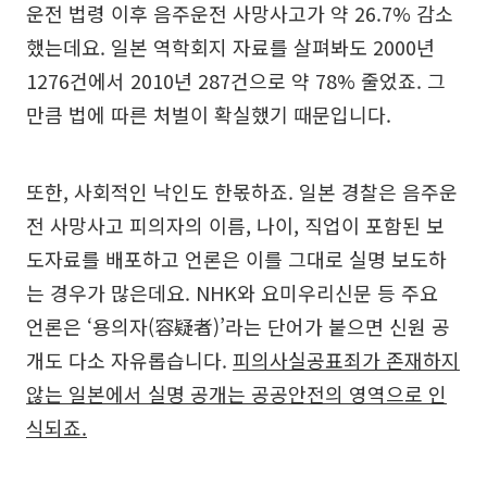
운전 법령 이후 음주운전 사망사고가 약 26.7% 감소
했는데요. 일본 역학회지 자료를 살펴봐도 2000년
1276건에서 2010년 287건으로 약 78% 줄었죠. 그
만큼 법에 따른 처벌이 확실했기 때문입니다.
또한, 사회적인 낙인도 한몫하죠. 일본 경찰은 음주운
전 사망사고 피의자의 이름, 나이, 직업이 포함된 보
도자료를 배포하고 언론은 이를 그대로 실명 보도하
는 경우가 많은데요. NHK와 요미우리신문 등 주요
언론은 ‘용의자(容疑者)’라는 단어가 붙으면 신원 공
개도 다소 자유롭습니다.
피의사실공표죄가 존재하지
않는 일본에서 실명 공개는 공공안전의 영역으로 인
식되죠.