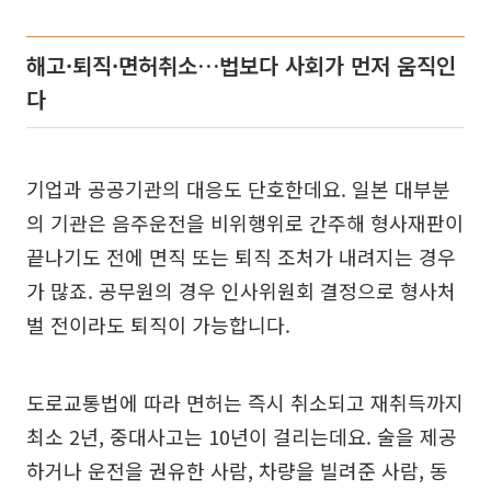
해고·퇴직·면허취소…법보다 사회가 먼저 움직인
다
기업과 공공기관의 대응도 단호한데요. 일본 대부분
의 기관은 음주운전을 비위행위로 간주해 형사재판이
끝나기도 전에 면직 또는 퇴직 조처가 내려지는 경우
가 많죠. 공무원의 경우 인사위원회 결정으로 형사처
벌 전이라도 퇴직이 가능합니다.
도로교통법에 따라 면허는 즉시 취소되고 재취득까지
최소 2년, 중대사고는 10년이 걸리는데요. 술을 제공
하거나 운전을 권유한 사람, 차량을 빌려준 사람, 동