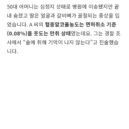
50대 어머니는 심정지 상태로 병원에 이송됐지만 끝
내 숨졌고 딸은 얼굴과 갈비뼈가 골절되는 중상을 입
었습니다. A 씨의
혈중알코올농도는 면허취소 기준
(0.08%)을 웃도는 만취 상태
였는데요. 그는 경찰 조
사에서 “술에 취해 기억이 나지 않는다”고 진술했습
니다.