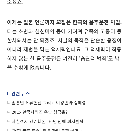
소했죠.
이제는 일본 언론까지 꼬집은 한국의 음주운전 처벌.
더는 초범과 심신미약 등에 가려져 유족의 고통이 등
한시돼서는 안 되겠죠. 처벌의 목적은 단순한 응징이
아니라 재범을 막는 억제력인데요. 그 억제력이 작동
하지 않는 한 음주운전은 여전히 ‘습관적 범죄’로 남
을 수밖에 없습니다.
관련 뉴스
손흥민과 류현진 그리고 이강인과 김혜성
2025 한국시리즈 우승 상금은?
사실적시 명예훼손, 70년 만에 폐지될까
‘경험 無도 환영’ 첫 일자리 도전 설명서