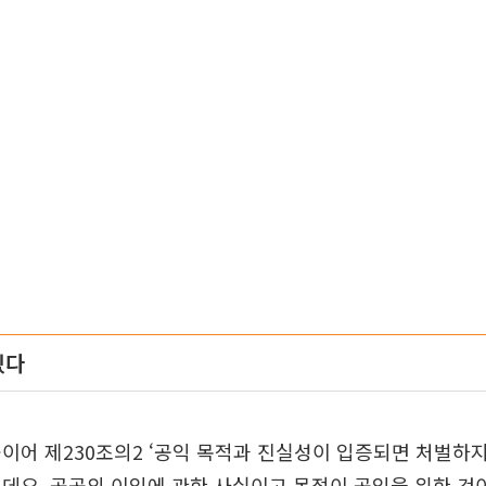
있다
이어 제230조의2 ‘공익 목적과 진실성이 입증되면 처벌하지
데요. 공공의 이익에 관한 사실이고 목적이 공익을 위한 것