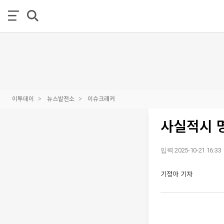
이투데이
뉴스발전소
이슈크래커
사실적시 명
입력 2025-10-21 16:33
기정아 기자