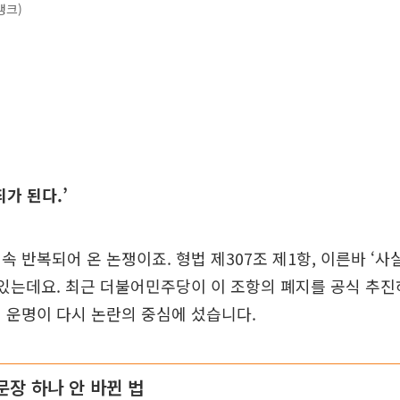
뱅크)
가 된다.’
속 반복되어 온 논쟁이죠. 형법 제307조 제1항, 이른바 ‘
 있는데요. 최근 더불어민주당이 이 조항의 폐지를 공식 추진
 운명이 다시 논란의 중심에 섰습니다.
 문장 하나 안 바뀐 법