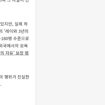
있지만, 실제 처
의 ‘레이와 3년의
~180명 수준으로
 외국에서의 모욕
의 자유’ 보장 범
항의 행위가 진실한
.