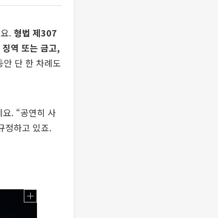
데요.
형법 제307
 징역 또는 금고,
동안 단 한 차례도
요. “공연히 사
규정하고 있죠.