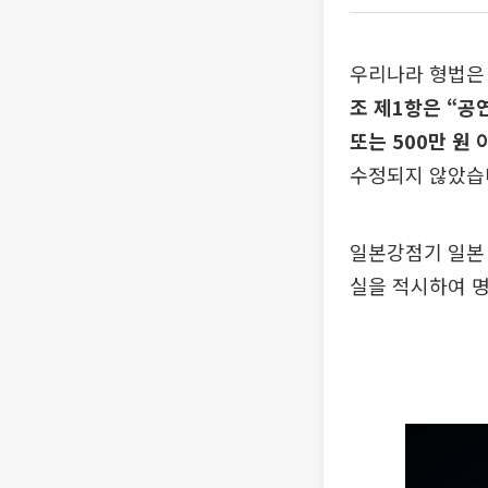
우리나라 형법은 1
조 제1항은 “공
또는 500만 원
수정되지 않았습
일본강점기 일본 
실을 적시하여 명