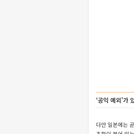
‘공익 예외’가 
다만 일본에는 곧
조항이 붙어 있는