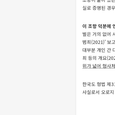
실로 증명된 경
이 조항 덕분에 
벌은 거의 없어 
범죄(2021)’
대부분 개인 간 
죄 등의 개요(20
위가 넓어 형사
한국도 형법 제3
사실로서 오로지