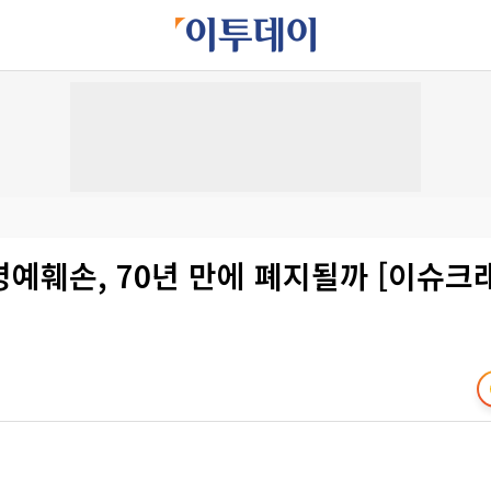
예훼손, 70년 만에 폐지될까 [이슈크