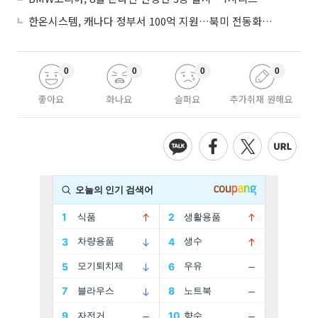
한온시스템, 캐나다 정부서 100억 지원…북미 전동화 시장 가속
0
0
0
0
좋아요
화나요
슬퍼요
추가취재 원해요