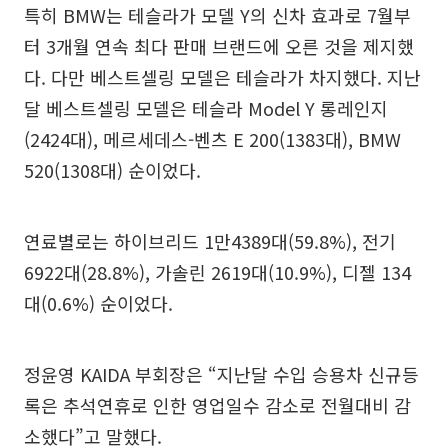
특히 BMW는 테슬라가 모델 Y의 신차 효과로 7월부
터 3개월 연속 최다 판매 브랜드에 오른 것을 제지했
다. 다만 베스트셀링 모델은 테슬라가 차지했다. 지난
달 베스트셀링 모델은 테슬라 Model Y 롱레인지
(2424대), 메르세데스-벤츠 E 200(1383대), BMW
520(1308대) 순이었다.
연료별로는 하이브리드 1만4389대(59.8%), 전기
6922대(28.8%), 가솔린 2619대(10.9%), 디젤 134
대(0.6%) 순이었다.
정윤영 KAIDA 부회장은 “지난달 수입 승용차 신규등
록은 추석연휴로 인한 영업일수 감소로 전월대비 감
소했다”고 말했다.