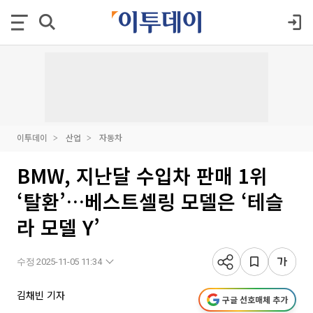
이투데이
산업
자동차
BMW, 지난달 수입차 판매 1위
‘탈환’…베스트셀링 모델은 ‘테슬
라 모델 Y’
수정 2025-11-05 11:34
김채빈 기자
구글 선호매체 추가