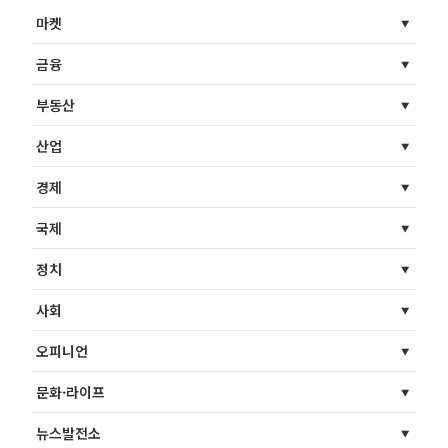
마켓
금융
부동산
산업
경제
국제
정치
사회
오피니언
문화·라이프
뉴스발전소