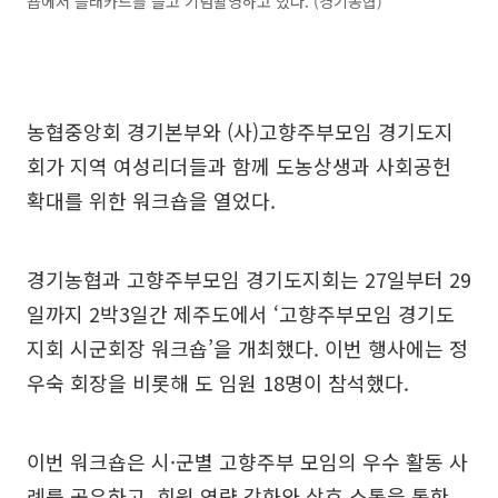
숍에서 플래카드를 들고 기념촬영하고 있다. (경기농협)
농협중앙회 경기본부와 (사)고향주부모임 경기도지
회가 지역 여성리더들과 함께 도농상생과 사회공헌
확대를 위한 워크숍을 열었다.
경기농협과 고향주부모임 경기도지회는 27일부터 29
일까지 2박3일간 제주도에서 ‘고향주부모임 경기도
지회 시군회장 워크숍’을 개최했다. 이번 행사에는 정
우숙 회장을 비롯해 도 임원 18명이 참석했다.
이번 워크숍은 시·군별 고향주부 모임의 우수 활동 사
례를 공유하고, 회원 역량 강화와 상호 소통을 통한