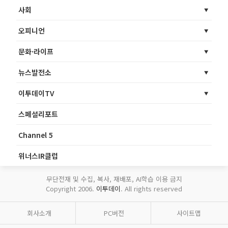
사회
오피니언
문화·라이프
뉴스발전소
이투데이TV
스페셜리포트
Channel 5
위너스IR클럽
무단전재 및 수집, 복사, 재배포, AI학습 이용 금지
Copyright 2006.
이투데이
. All rights reserved
회사소개
PC버전
사이트맵