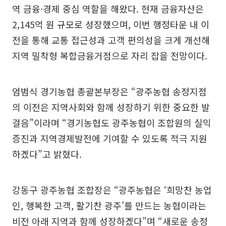
역 금융·경제 중심 역할을 해왔다. 현재 금융자산은
2,145억 원 규모로 성장했으며, 이번 행정타운 내 이
전을 통해 교통 접근성과 고객 편의성을 크게 개선해
지역 밀착형 복합금융거점으로 자리 잡을 전망이다.
엄범식 경기농협 총괄본부장은 “광주농협 송정지점
의 이전은 지역사회와 함께 성장하기 위한 중요한 발
걸음”이라며 “경기농협도 광주농협이 조합원의 실익
증진과 지역경제발전에 기여할 수 있도록 적극 지원
하겠다”고 밝혔다.
강동구 광주농협 조합장은 “광주농협은 ‘희망찬 농업
인, 행복한 고객, 활기찬 광주’를 만드는 농협이라는
비전 아래 지역과 함께 성장하겠다”며 “새로운 송정