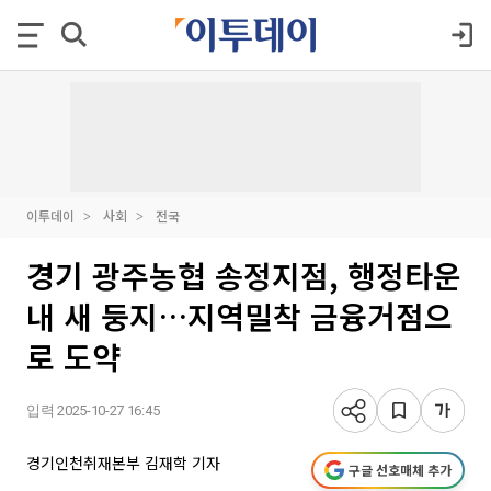
이투데이
사회
전국
경기 광주농협 송정지점, 행정타운
내 새 둥지…지역밀착 금융거점으
로 도약
입력 2025-10-27 16:45
경기인천취재본부 김재학 기자
구글 선호매체 추가