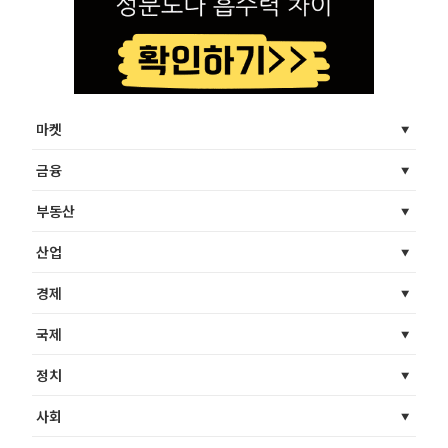
마켓
금융
부동산
산업
경제
국제
정치
사회