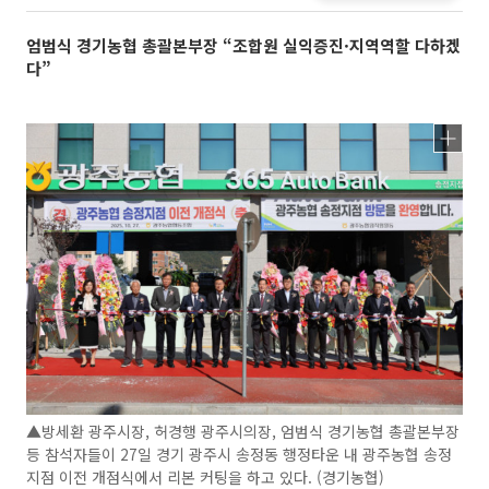
엄범식 경기농협 총괄본부장 “조합원 실익증진·지역역할 다하겠
다”
▲방세환 광주시장, 허경행 광주시의장, 엄범식 경기농협 총괄본부장
등 참석자들이 27일 경기 광주시 송정동 행정타운 내 광주농협 송정
지점 이전 개점식에서 리본 커팅을 하고 있다. (경기농협)