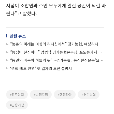
지점이 조합원과 주민 모두에게 열린 공간이 되길 바
란다”고 말했다.
관련 뉴스
“농촌의 미래는 여성의 리더십에서” 경기농협, 여성리더 아카데미 수료식
“농심이 천심이다” 엄범식 경기농협본부장, 포도농가서 구슬땀 봉사
“농민의 마음이 하늘의 뜻”…경기농협, ‘농심천심운동’으로 지속가능 농업 결의
‘경험 無도 환영’ 첫 일자리 도전 설명서
#광주농협
#송정지점
#행정타운
#경기농협
#금융거점