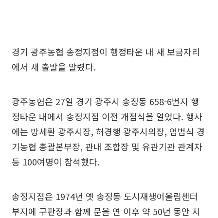
경기 광주농협 송정지점이 행정타운 내 새 보금자리
에서 새 출발을 알렸다.
광주농협은 27일 경기 광주시 송정동 658-6번지 행
정타운 내에서 송정지점 이전 개점식을 열었다. 행사
에는 방세환 광주시장, 허경행 광주시의장, 엄범식 경
기농협 총괄본부장, 관내 조합장 및 유관기관 관계자
등 100여명이 참석했다.
송정지점은 1974년 옛 송정동 도시재생어울림센터
부지에 구판장과 함께 문을 연 이후 약 50년 동안 지