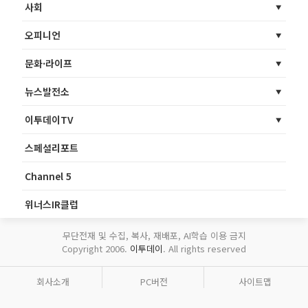
사회
오피니언
문화·라이프
뉴스발전소
이투데이TV
스페셜리포트
Channel 5
위너스IR클럽
무단전재 및 수집, 복사, 재배포, AI학습 이용 금지
Copyright 2006.
이투데이
. All rights reserved
회사소개
PC버전
사이트맵