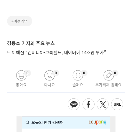
#여성기업
김동효 기자의 주요 뉴스
이해진 “엔비디아·브룩필드, 네이버에 14조원 투자”
0
0
0
0
좋아요
화나요
슬퍼요
추가취재 원해요