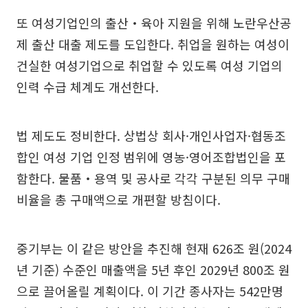
또 여성기업인의 출산‧육아 지원을 위해 노란우산공
제 출산 대출 제도를 도입한다. 취업을 원하는 여성이
건실한 여성기업으로 취업할 수 있도록 여성 기업의
인력 수급 체계도 개선한다.
법 제도도 정비한다. 상법상 회사·개인사업자·협동조
합인 여성 기업 인정 범위에 영농·영어조합법인을 포
함한다. 물품‧용역 및 공사로 각각 구분된 의무 구매
비율을 총 구매액으로 개편할 방침이다.
중기부는 이 같은 방안을 추진해 현재 626조 원(2024
년 기준) 수준인 매출액을 5년 후인 2029년 800조 원
으로 끌어올릴 계획이다. 이 기간 종사자는 542만명