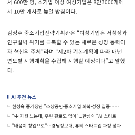
서 600만 명, 소기업 이상 여성기업은 8만3000개에
서 10만 개사로 높일 방침이다.
김정주 중소기업전략기획관은 “여성기업은 저성장과
인구절벽 위기를 극복할 수 있는 새로운 성장 동력이
자 혁신의 주체”라며 “제2차 기본계획에 따라 매년
연도별 시행계획을 수립해 시행할 예정이다”고 말했
다.
AI 추천 뉴스
한성숙 중기장관 "소상공인·중소기업 회복·성장 집중…벤처생태계 활성화"
"中 지원 느는데, 우린 판로도 없어"...한성숙 "AI 스타트업 오픈이노베이션 강화"
"배움이 창업으로"…경남정보대, 뷰티 스타트업 과정 성과