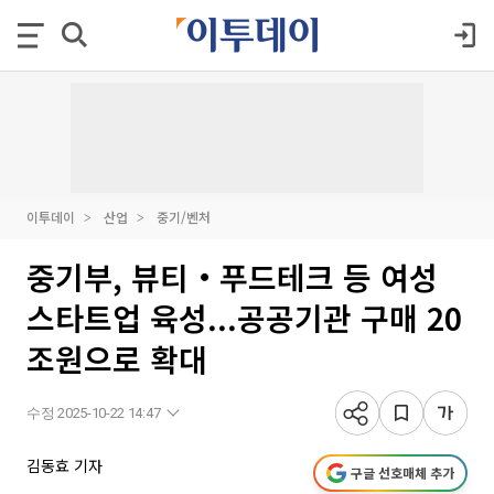
이투데이
산업
중기/벤처
중기부, 뷰티‧푸드테크 등 여성
스타트업 육성...공공기관 구매 20
조원으로 확대
수정 2025-10-22 14:47
김동효 기자
구글 선호매체 추가