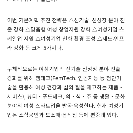
이번 기본계획 추진 전략은 △신기술․신성장 분야 진
출 강화 △맞춤형 여성 창업지원 강화 △여성기업 스
케일업 지원 △여성기업 친화 환경 조성 △제도‧인프
라 강화 등 크게 5가지다.
구체적으로는 여성기업의 신기술 신성장 분야 진출
강화를 위해 펨테크(FemTech. 인공지능 등 첨단기
술을 활용해 여성 건강과 삶의 질을 제고하는 제품‧
서비스), 뷰티‧푸드테크, 의‧식‧주 등 생활‧문화
분야의 여성 스타트업을 발굴·육성한다. 현재 여성기
업은 소상공인과 도소매·음식점 등에 편중돼 있다.