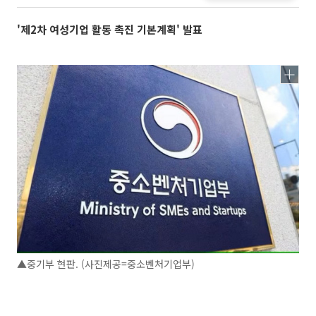
'제2차 여성기업 활동 촉진 기본계획' 발표
▲중기부 현판. (사진제공=중소벤처기업부)