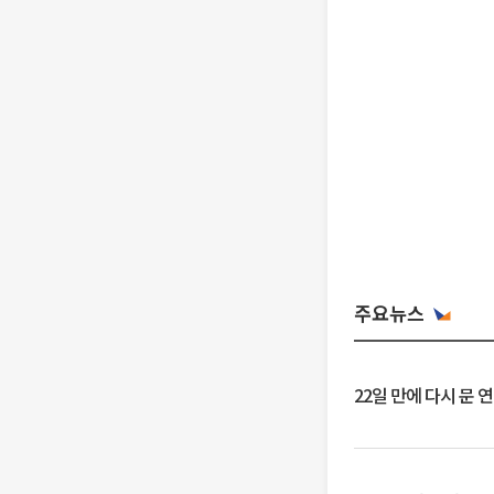
주요뉴스
22일 만에 다시 문 