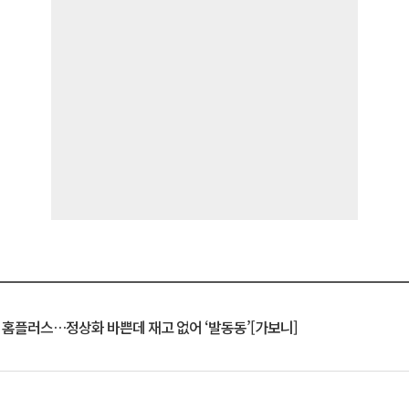
연 홈플러스…정상화 바쁜데 재고 없어 ‘발동동’[가보니]