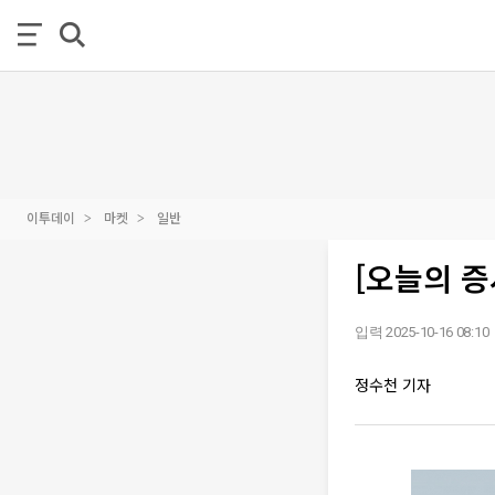
이투데이
마켓
일반
[오늘의 
입력 2025-10-16 08:10
정수천 기자