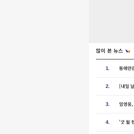
많이 본 뉴스
동해안은
1.
[내일 
2.
임영웅,
3.
'굿 윌
4.