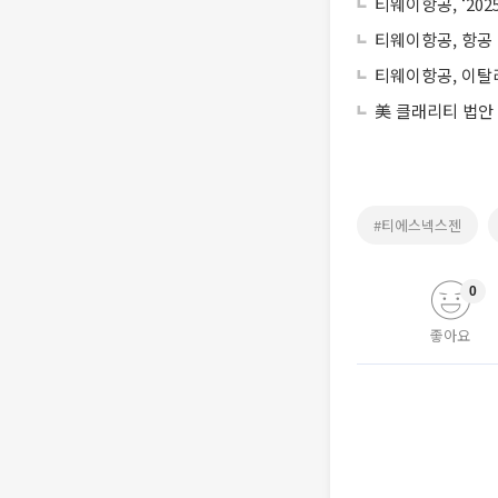
티웨이항공, ‘20
티웨이항공, 항공
티웨이항공, 이탈
美 클래리티 법안
#티에스넥스젠
0
좋아요