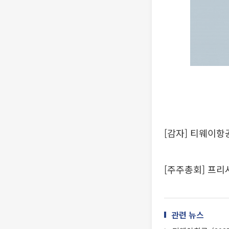
[감자] 티웨이항
[주주총회] 프리
관련 뉴스