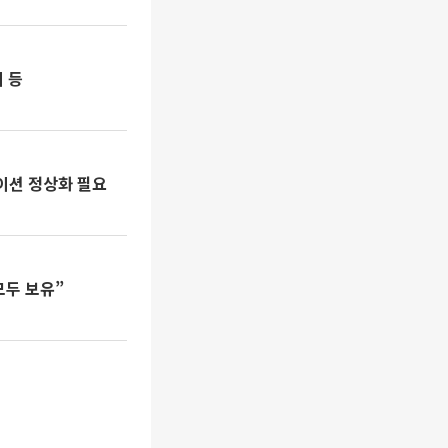
 등
에이션 정상화 필요
모두 보유”