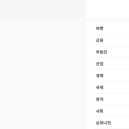
마켓
금융
부동산
산업
경제
국제
정치
사회
오피니언