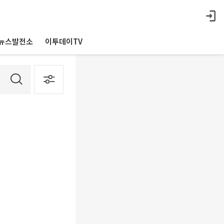
뉴스발전소
이투데이TV