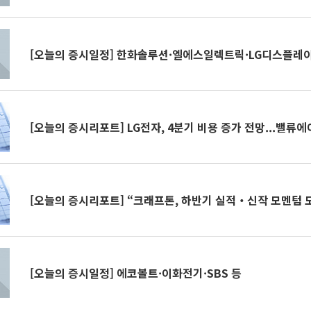
[오늘의 증시일정] 한화솔루션·엘에스일렉트릭·LG디스플레이
[오늘의 증시리포트] LG전자, 4분기 비용 증가 전망...밸류
[오늘의 증시리포트] “크래프톤, 하반기 실적‧신작 모멘텀 
[오늘의 증시일정] 에코볼트·이화전기·SBS 등