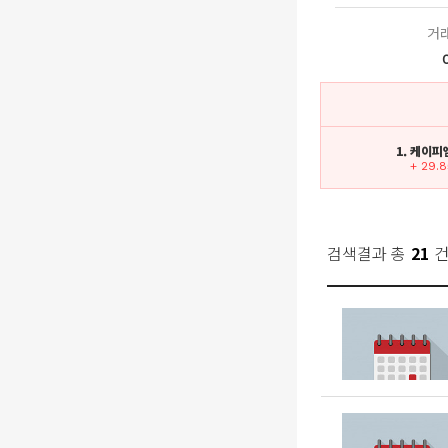
거
1. 케이
+ 29.
검색결과 총
21