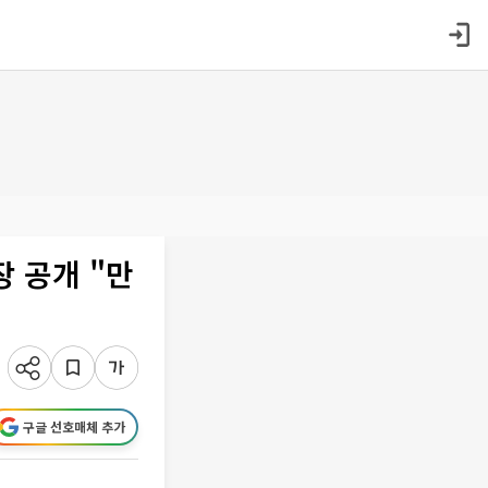
 공개 "만
구글 선호매체 추가