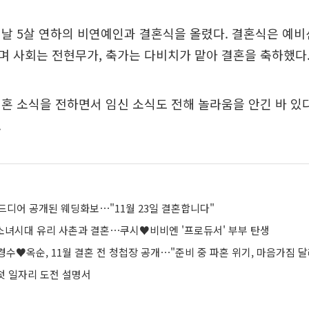
날 5살 연하의 비연예인과 결혼식을 올렸다. 결혼식은 예비
 사회는 전현무가, 축가는 다비치가 맡아 결혼을 축하했다
혼 소식을 전하면서 임신 소식도 전해 놀라움을 안긴 바 있다
.
드디어 공개된 웨딩화보⋯"11월 23일 결혼합니다"
, 소녀시대 유리 사촌과 결혼⋯쿠시♥비비엔 '프로듀서' 부부 탄생
기 경수♥옥순, 11월 결혼 전 청첩장 공개⋯"준비 중 파혼 위기, 마음가짐 
 첫 일자리 도전 설명서