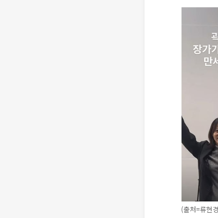
(출처=류현경