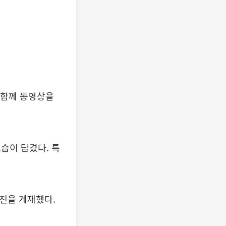
과 함께 동영상을
습이 담겼다. 특
진을 게재했다.