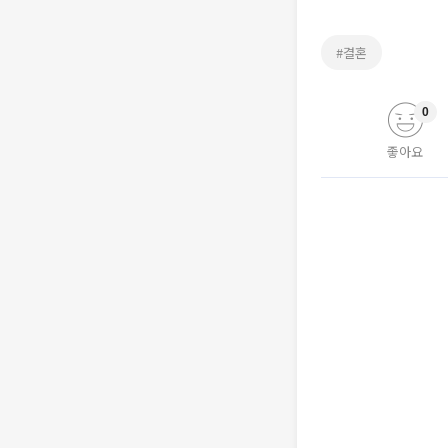
#결혼
0
좋아요