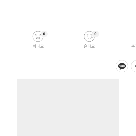
0
0
화나요
슬퍼요
추