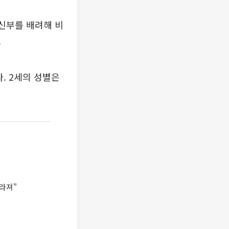
신부를 배려해 비
.
. 2세의 성별은
달라져"