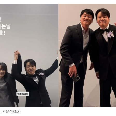
, 박문성SNS)