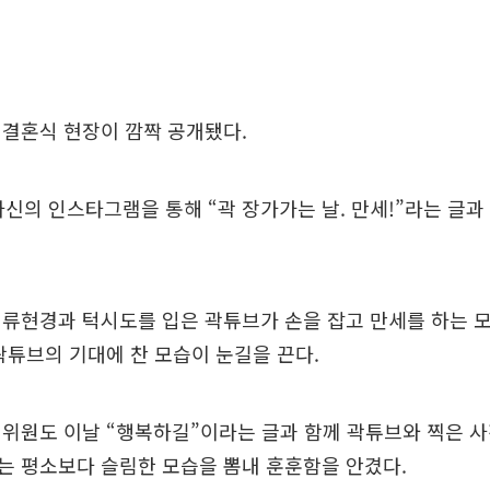
 결혼식 현장이 깜짝 공개됐다.
자신의 인스타그램을 통해 “곽 장가가는 날. 만세!”라는 글
류현경과 턱시도를 입은 곽튜브가 손을 잡고 만세를 하는 모
곽튜브의 기대에 찬 모습이 눈길을 끈다.
위원도 이날 “행복하길”이라는 글과 함께 곽튜브와 찍은 사
는 평소보다 슬림한 모습을 뽐내 훈훈함을 안겼다.