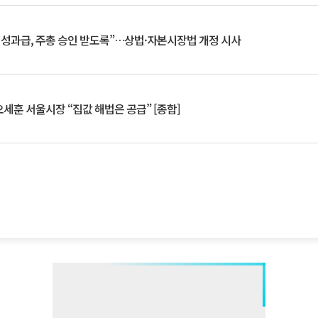
 성과급, 주총 승인 받도록”…상법·자본시장법 개정 시사
세훈 서울시장 “집값 해법은 공급” [종합]