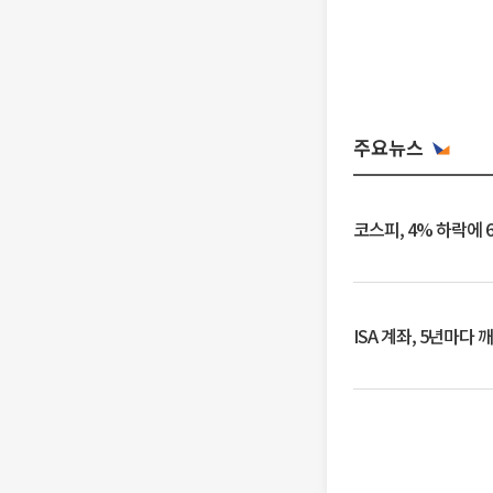
주요뉴스
코스피, 4% 하락에 
ISA 계좌, 5년마다