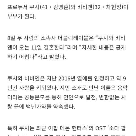
프로듀서 쿠시(41‧김병훈)와 비비엔(32‧차현정)이
부부가 된다.
8일 두 사람의 소속사 더블랙레이블은 “쿠시와 비비
엔이 오는 11일 결혼한다”라며 “자세한 내용은 공개
하기 어렵다”라고 밝혔다.
쿠시와 비비엔은 지난 2016년 열애를 인정하고 약 9
년간 사랑을 키워왔다. 지인 소개로 만난 이들은 음악
이라는 공통분모를 통해 연인으로 발전, 변함없는 사
랑 끝에 백년가약을 약속했다.
특히 쿠시는 최근 이팝 데몬 헌터스’의 OST ‘소다 팝