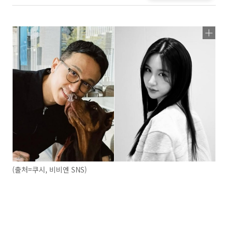
(출처=쿠시, 비비엔 SNS)