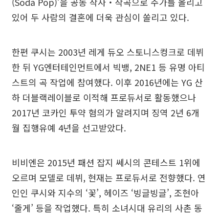
(Soda Pop)’을 공동 작사‧작곡으로 주가를 올리고
있어 두 사람의 결혼에 더욱 관심이 쏠리고 있다.
한편 쿠시는 2003년 레게 듀오 스토니스컹크로 데뷔
한 뒤 YG엔터테인먼트에서 빅뱅, 2NE1 등 유명 아티
스트의 곡 작업에 참여했다. 이후 2016년에는 YG 산
하 더블랙레이블로 이적해 프로듀서로 활동했으나
2017년 코카인 투약 혐의가 알려지며 징역 2년 6개
월 집행유예 4년을 선고받았다.
비비엔은 2015년 패션 잡지 쎄시의 콘테스트 1위에
오르며 모델로 데뷔, 현재는 프로듀서로 전향했다. 연
인인 쿠시와 지수의 ‘꽃’, 헤이즈 ‘빙글빙글’, 조현아
‘줄게’ 등을 작업했다. 특히 소녀시대 유리의 사촌 동