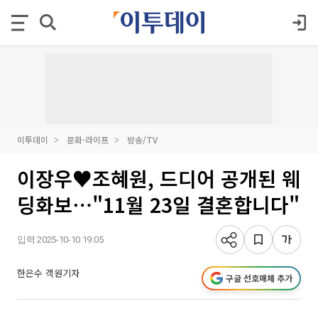
이투데이
문화·라이프
방송/TV
이장우♥조혜원, 드디어 공개된 웨
딩화보⋯"11월 23일 결혼합니다"
입력 2025-10-10 19:05
한은수 객원기자
구글 선호매체 추가