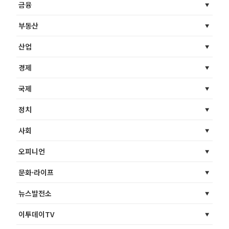
금융
부동산
산업
경제
국제
정치
사회
오피니언
문화·라이프
뉴스발전소
이투데이TV