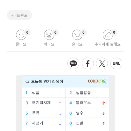
#나는솔로
0
0
0
0
좋아요
화나요
슬퍼요
추가취재 원해요