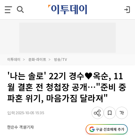
이투데이
문화·라이프
방송/TV
'나는 솔로' 22기 경수♥옥순, 11
월 결혼 전 청첩장 공개⋯"준비 중
파혼 위기, 마음가짐 달라져"
입력 2025-10-05 15:35
한은수 객원기자
구글 선호매체 추가