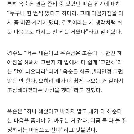
특히 옥순은 결혼 준비 중 있었던 파혼 위기에 대해
“누구나 한 번씩 있다고 하더라. 그때 마음가짐을 다
시 좀 바꾼 계기가 됐다. 결혼이라는 게 생각처럼 쉬
운 마음으로 해서는 안 되는 거였다”라고 털어놨다.
경수도 “저는 재혼이고 옥순님은 초혼이다. 한번 헤
어짐을 해봐서 그런지 제 입에서 더 쉽게 ‘그만해’라
는 말이 나오더라”라며 “옥순은 화를 낼지언정 그런
말은 안 한다. 오히려 제가 더 쉽게 나오는 거 같아서
조심해야겠다는 반성을 했다”라고 전했다.
옥순은 “하나 해줬다고 바라지 말고 내가 다 해준다
는 마음을 품어야 안 싸우는 거 같다. 지금 둘 다 늘 진
정하자는 마음으로 산다”라고 덧붙였다.