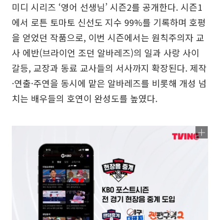
미디 시리즈 ‘영어 선생님’ 시즌2를 공개한다. 시즌1
에서 로튼 토마토 신선도 지수 99%를 기록하며 호평
을 얻었던 작품으로, 이번 시즌에서는 원칙주의자 교
사 에반(브라이언 조던 알바레즈)의 일과 사랑 사이
갈등, 교장과 동료 교사들의 서사까지 확장된다. 제작
·연출·주연을 동시에 맡은 알바레즈를 비롯해 개성 넘
치는 배우들의 호연이 완성도를 높였다.