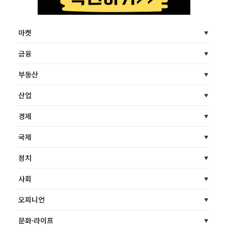
마켓
금융
부동산
산업
경제
국제
정치
사회
오피니언
문화·라이프