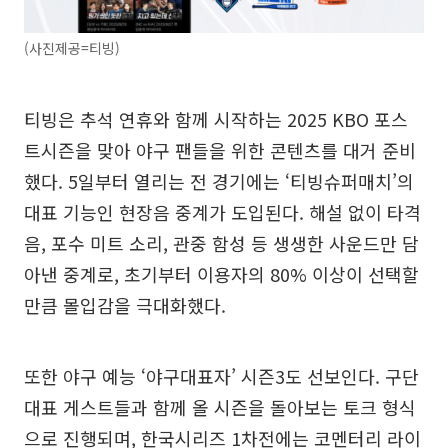
(사진제공=티빙)
티빙은 추석 연휴와 함께 시작하는 2025 KBO 포스
트시즌을 맞아 야구 팬들을 위한 콘텐츠를 대거 준비
했다. 5일부터 열리는 전 경기에는 ‘티빙슈퍼매치’의
대표 기능인 현장음 중계가 도입된다. 해설 없이 타격
음, 포수 미트 소리, 관중 함성 등 생생한 사운드만 담
아낸 중계로, 초기부터 이용자의 80% 이상이 선택할
만큼 몰입감을 극대화했다.
또한 야구 예능 ‘야구대표자’ 시즌3도 선보인다. 구단
대표 게스트들과 함께 올 시즌을 돌아보는 토크 형식
으로 진행되며, 한국시리즈 1차전에는 코멘터리 라이