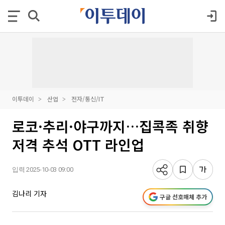
이투데이
산업
전자/통신/IT
로코·추리·야구까지…집콕족 취향
저격 추석 OTT 라인업
입력 2025-10-03 09:00
김나리 기자
구글 선호매체 추가