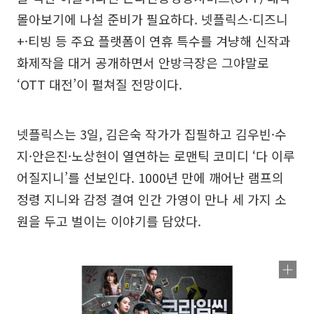
몰아보기에 나설 준비가 필요하다. 넷플릭스·디즈니
+·티빙 등 주요 플랫폼이 연휴 특수를 겨냥해 신작과
화제작을 대거 공개하면서 안방극장은 그야말로
‘OTT 대전’이 펼쳐질 전망이다.
넷플릭스는 3일, 김은숙 작가가 집필하고 김우빈·수
지·안은진·노상현이 열연하는 로맨틱 코미디 ‘다 이루
어질지니’를 선보인다. 1000년 만에 깨어난 램프의
정령 지니와 감정 결여 인간 가영이 만나 세 가지 소
원을 두고 벌이는 이야기를 담았다.