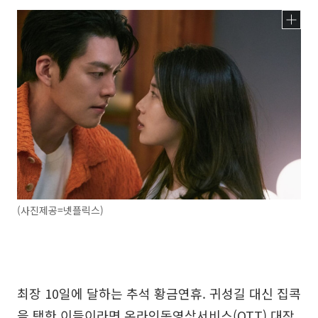
(사진제공=넷플릭스)
최장 10일에 달하는 추석 황금연휴. 귀성길 대신 집콕
을 택한 이들이라면 온라인동영상서비스(OTT) 대작