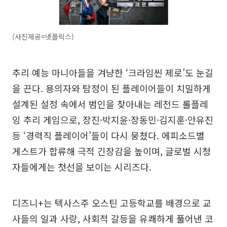
(사진제공=넷플릭스)
추리 예능 마니아들을 겨냥한 ‘크라임씬 제로’도 눈길
을 끈다. 용의자와 탐정이 된 플레이어들이 치밀하게
설계된 설정 속에서 범인을 찾아내는 레전드 롤플레
잉 추리 게임으로, 장진·박지윤·장동민·김지훈·안유진
등 ‘경력직 플레이어’들이 다시 뭉쳤다. 에피소드별
게스트가 합류해 극적 긴장감을 높이며, 글로벌 시청
자들에게는 첫선을 보이는 시리즈다.
디즈니+는 텍사스주 오스틴 고등학교를 배경으로 교
사들의 일과 사랑, 사회적 갈등을 유쾌하게 풀어낸 코