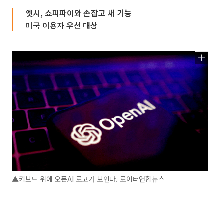
엣시, 쇼피파이와 손잡고 새 기능
미국 이용자 우선 대상
▲키보드 위에 오픈AI 로고가 보인다. 로이터연합뉴스