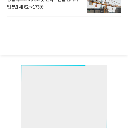
업 5년 새 62→173곳