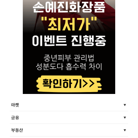
마켓
금융
부동산