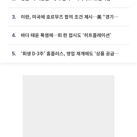
이란, 미국에 호르무즈 합의 조건 제시…美 “경기 아직 안 끝나” [종합]
3.
바다 태운 폭염에…회 한 접시도 ‘히트플레이션’
4.
‘회생 D-3주’ 홈플러스, 영업 재개에도 ‘상품 공급망’ 복구가 생존 관건
5.