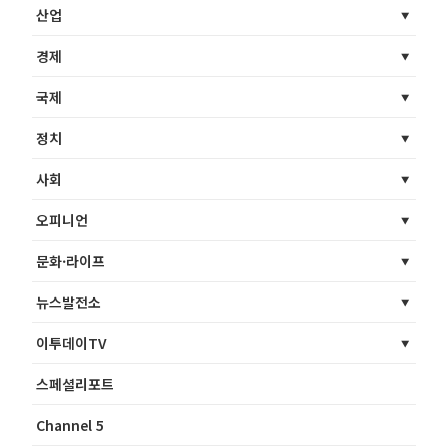
산업
경제
국제
정치
사회
오피니언
문화·라이프
뉴스발전소
이투데이TV
스페셜리포트
Channel 5