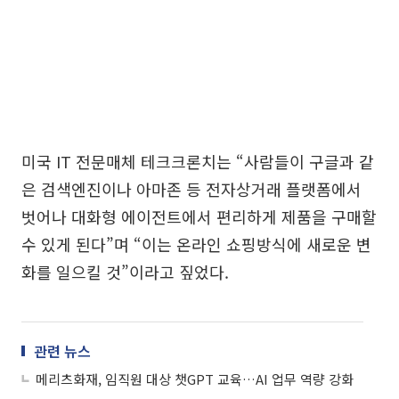
미국 IT 전문매체 테크크론치는 “사람들이 구글과 같
은 검색엔진이나 아마존 등 전자상거래 플랫폼에서
벗어나 대화형 에이전트에서 편리하게 제품을 구매할
수 있게 된다”며 “이는 온라인 쇼핑방식에 새로운 변
화를 일으킬 것”이라고 짚었다.
관련 뉴스
메리츠화재, 임직원 대상 챗GPT 교육…AI 업무 역량 강화