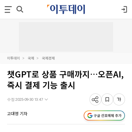
이투데이
국제
국제경제
챗GPT로 상품 구매까지…오픈AI,
즉시 결제 기능 출시
수정 2025-09-30 13:47
고대영 기자
구글 선호매체 추가