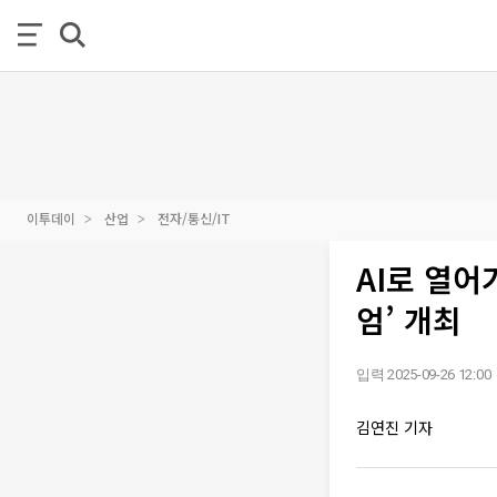
이투데이
산업
전자/통신/IT
AI로 열어
엄’ 개최
입력 2025-09-26 12:00
김연진 기자