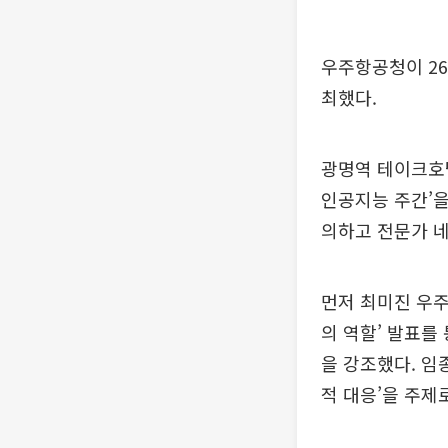
우주항공청이 26
최했다.
광명역 테이크호텔
인공지능 주간’을
의하고 전문가 
먼저 최미진 우
의 역할’ 발표를
을 강조했다. 임
적 대응’을 주제