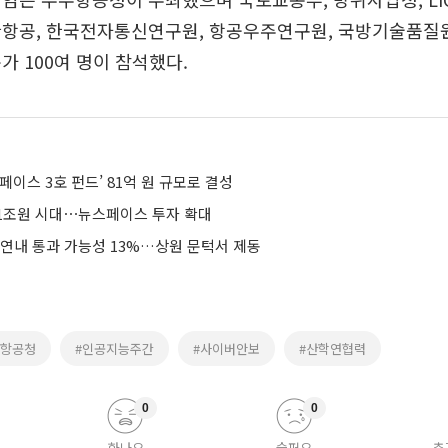
항공, 한국전자통신연구원, 항공우주연구원, 국방기술품질원 
가 100여 명이 참석했다.
페이스 3호 펀드’ 81억 원 규모로 결성
1조원 시대⋯뉴스페이스 투자 확대
 연내 통과 가능성 13%…상원 문턱서 제동
주항공청
#인공지능주간
#사이버안보
#산학연협력
0
0
화나요
슬퍼요
추