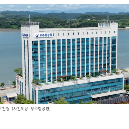
 전경. (사진제공=우주항공청)