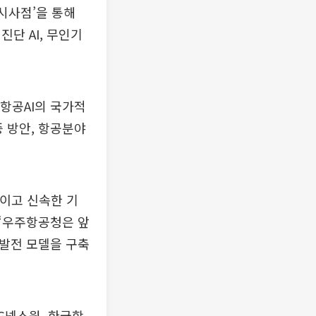
시사점’을 통해
단 AI, 무인기
항공AI의 국가적
증 방안, 항공분야
이고 신속한 기
 “우주항공청은 앞
 발전 모델을 구축
G넥스원, 한국항