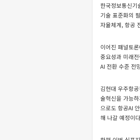
한국정보통신기술협
기술 표준화의 필
자율체계, 항공 
이어진 패널토론에
중요성과 미래전략
AI 전환 수준 
김현대 우주항공청
술혁신을 가능하게
으로도 항공AI 
해 나갈 예정이다
한편 이번 심포지