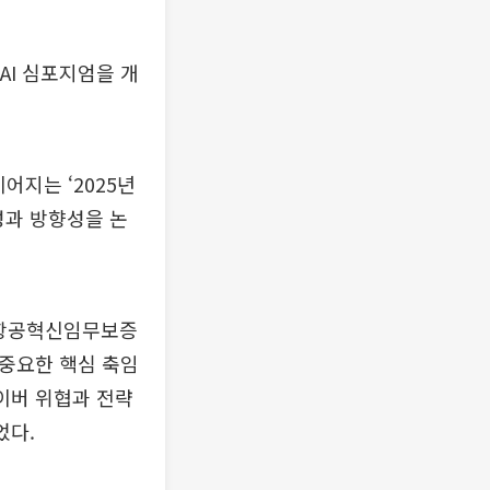
AI 심포지엄을 개
어지는 ‘2025년
성과 방향성을 논
 항공혁신임무보증
 중요한 핵심 축임
사이버 위협과 전략
었다.