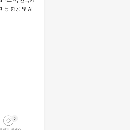
등 항공 및 AI
0
가취재 원해요