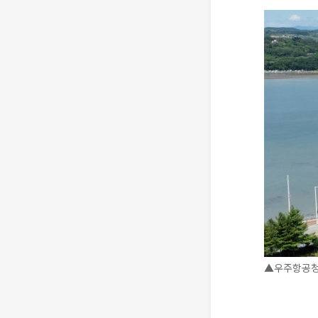
▲우주항공청