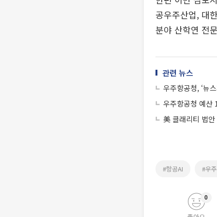
공우주산업, 대한
분야 산학연 전문
관련 뉴스
우주항공청, ‘뉴스
우주항공청 예산 
美 클래리티 법안
#항공AI
#우
0
좋아요