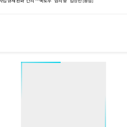
업 규제 완화 '건의'⋯국토부 "협의 중" 입장만 [종합]