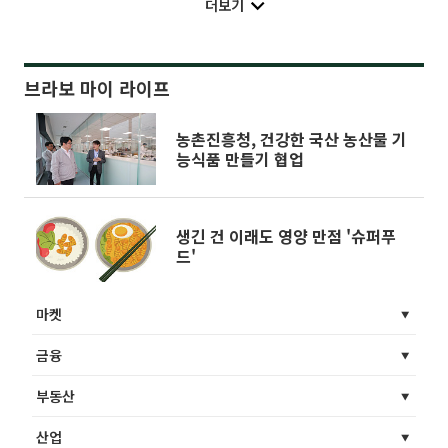
더보기
브라보 마이 라이프
농촌진흥청, 건강한 국산 농산물 기
능식품 만들기 협업
생긴 건 이래도 영양 만점 '슈퍼푸
드'
마켓
금융
부동산
산업