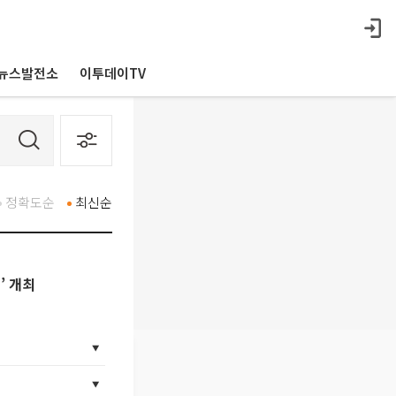
뉴스발전소
이투데이TV
정확도순
최신순
’ 개최