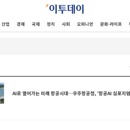
산업
경제
국제
정치
사회
오피니언
문화·라이프
AI로 열어가는 미래 항공시대…우주항공청, ‘항공AI 심포지엄