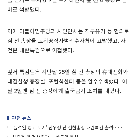
바로 석방됐다.
이에 더불어민주당과 시민단체는 직무유기 등 혐의로
심 전 총장을 고위공직자범죄수사처에 고발했고, 사
건은 내란특검으로 이첩됐다.
앞서 특검팀은 지난달 25일 심 전 총장의 휴대전화와
대검찰청 총장실, 포렌식센터 등을 압수수색했다. 이
달 2일엔 심 전 총장에게 출국금지 조치를 내렸다.
관련 뉴스
'윤석열 항고 포기' 심우정 전 검찰총장 내란특검 출석…피고발인 신분