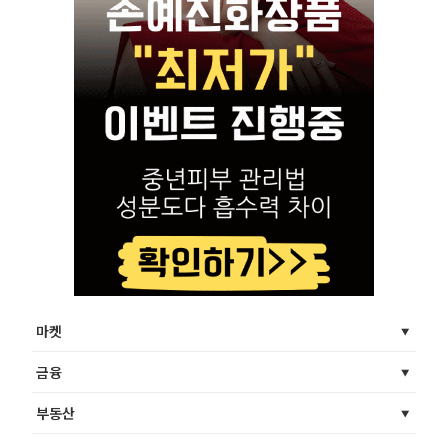
마켓
금융
부동산