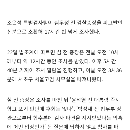
조은석 특별검사팀이 심우정 전 검찰총장을 피고발인
신분으로 소환해 17시간 반 넘게 조사했다.
22일 법조계에 따르면 심 전 총장은 전날 오전 10시
께부터 약 12시간 동안 조사를 받았다. 이후 5시간
40분 가까이 조서 열람을 진행하고, 이날 오전 3시36
분께 서초구 서울고검 사무실을 빠져나왔다.
심 전 총장은 조사를 마친 뒤 '윤석열 전 대통령 즉시
항고 포기 판단에 후회는 없나', '박성재 전 법무부 장
관으로부터 합수본에 검사 파견을 지시받았다는 의혹
에 어떤 입장인가' 등 질문에 답하지 않고 청사를 떠