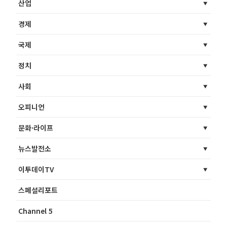
산업
경제
국제
정치
사회
오피니언
문화·라이프
뉴스발전소
이투데이TV
스페셜리포트
Channel 5