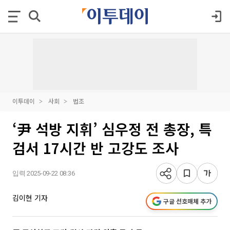
이투데이
사회
법조
‘尹 석방 지휘’ 심우정 전 총장, 특
검서 17시간 반 고강도 조사
입력 2025-09-22 08:36
김이현 기자
구글 선호매체 추가