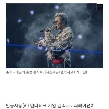
▲지드래곤의 홍콩 콘서트. (사진제공=갤럭시코퍼레이션)
인공지능(AI) 엔터테크 기업 갤럭시코퍼레이션이