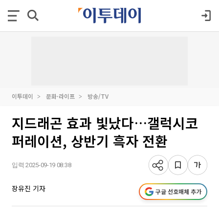
이투데이
문화·라이프
방송/TV
지드래곤 효과 빛났다…갤럭시코
퍼레이션, 상반기 흑자 전환
입력 2025-09-19 08:38
장유진 기자
구글 선호매체 추가