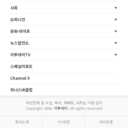
사회
오피니언
문화·라이프
뉴스발전소
이투데이TV
스페셜리포트
Channel 5
위너스IR클럽
무단전재 및 수집, 복사, 재배포, AI학습 이용 금지
Copyright 2006.
이투데이
. All rights reserved
회사소개
PC버전
사이트맵