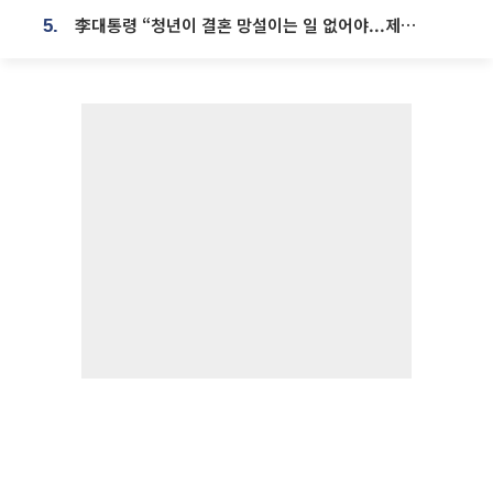
李대통령 “청년이 결혼 망설이는 일 없어야...제도상 불이익 조사”
5.