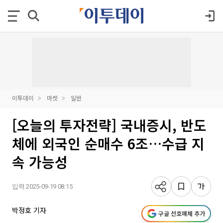
이투데이
마켓
일반
[오늘의 투자전략] 국내증시, 반도
체에 외국인 순매수 6조…수급 지
속 가능성
입력 2025-09-19 08:15
박정호 기자
구글 선호매체 추가