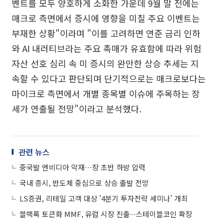
벤트를 모두 양호하게 소화한 가운데 9월 말 전에는
매크로 측면에서 증시에 영향을 미칠 주요 이벤트는
부재한 상황"이라며 "이를 고려하면 연준 금리 인하
와 AI 내러티브라는 주요 촉매가 유효함에 따라 위험
자산 선호 심리 속 미 증시의 완만한 상승 추세는 지
속할 수 있다고 판단되며 단기적으로는 매크로보다는
마이크로 측면에서 개별 종목별 이슈에 주목하는 장
세가 연출될 전망"이라고 분석했다.
관련 뉴스
중국발 엔비디아 악재…장 초반 하방 압력
국내 증시, 반도체 중심으로 상승 출발 전망
LS증권, 리테일 고객 대상 '4분기 투자전략 세미나' 개최
블랙록 토큰화 MMF, 유럽 시장 진출∙∙∙스테이블코인 확장