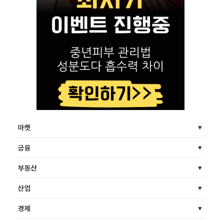
마켓
금융
부동산
산업
경제