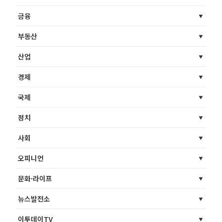
금융
부동산
산업
경제
국제
정치
사회
오피니언
문화·라이프
뉴스발전소
이투데이TV