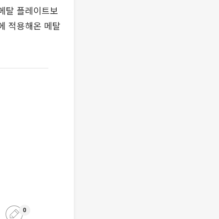
 메탈 플레이트보
드에 적용해온 메탈
0