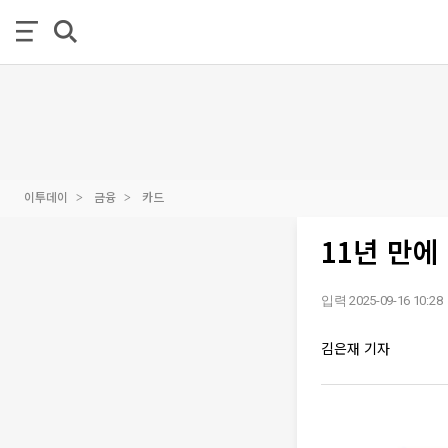
이투데이
금융
카드
11년 만에
입력 2025-09-16 10:28
김은재 기자