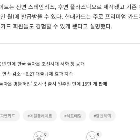
레이트는 전면 스테인리스, 후면 플라스틱으로 제작됐고 기존
7만 원)에 발급받을 수 있다. 현대카드는 주로 프리미엄 카
카드 회원들도 경험할 수 있게 됐다고 설명했다.
0년 만에 한국 돌아온 조선시대 서화 첫 공개
 연속 감소…6.27 대출규제 효과 지속
게 돌아온 명불허전’ 도시락 출시 일주일 만에 15만 개 판매
알파벳카드
#메탈플레이트
#하프메탈
#할인혜택
0
0