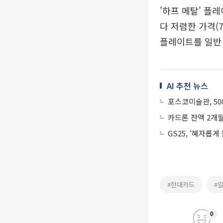
'하프 메탈' 플
다 저렴한 가격(
플레이트를 일반 
AI 추천 뉴스
포스코미술관, 50
카드론 잔액 2개월
GS25, ‘혜자롭
#현대카드
#
0