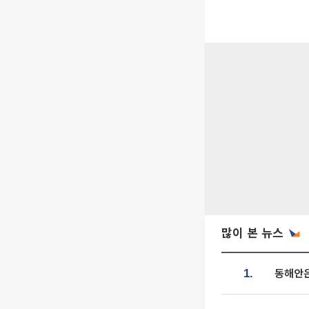
많이 본 뉴스
동해안은
1.