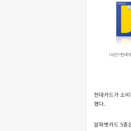
(사진=현대카
현대카드가 소비자
했다.
알파벳카드 5종은