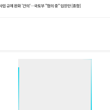
업 규제 완화 '건의'⋯국토부 "협의 중" 입장만 [종합]