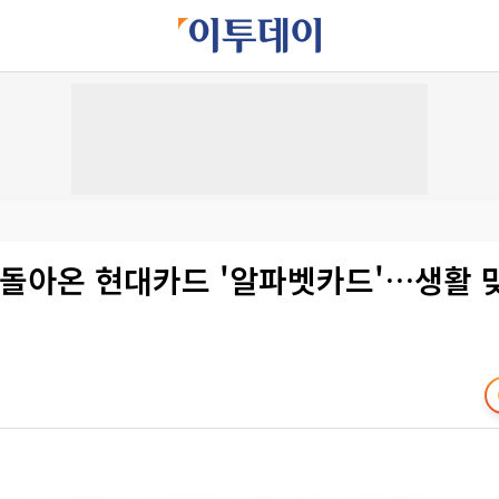
 돌아온 현대카드 '알파벳카드'…생활 