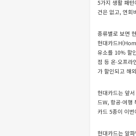
5가지 생활 패턴에
건은 없고, 연회비
종류별로 보면 현
현대카드H(Home
유소를 10% 할인
점 등 온∙오프라인
가 할인되고 해외
현대카드는 앞서 
드W, 항공∙여행 
카드 5종이 이번
현대카드는 알파벳카