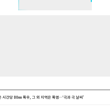
 시간당 80㎜ 폭우, 그 외 지역은 폭염…‘극과 극 날씨’