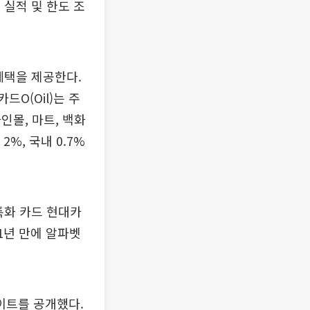
 실적 및 한도 조
 혜택을 제공한다.
드O(Oil)는 주
인몰, 마트, 백화
2%, 국내 0.7%
특화 카드 현대카
11년 만에 알파벳
레이트를 공개했다.