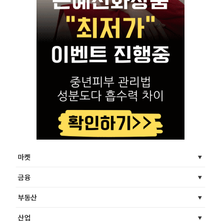
마켓
금융
부동산
산업