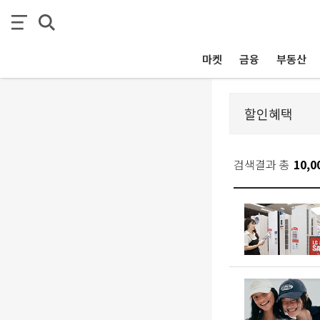
마켓
금융
부동산
검색결과 총
10,0