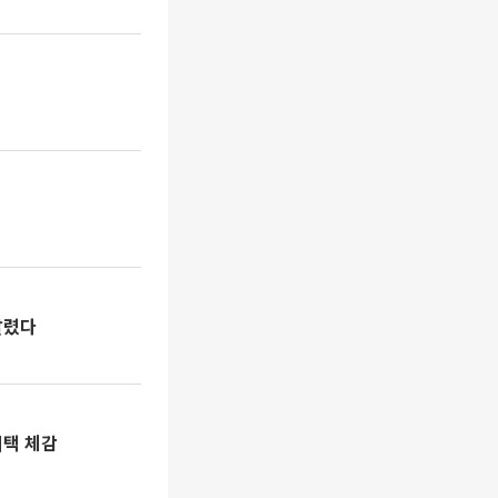
팔렸다
혜택 체감