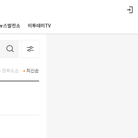
뉴스발전소
이투데이TV
정확도순
최신순