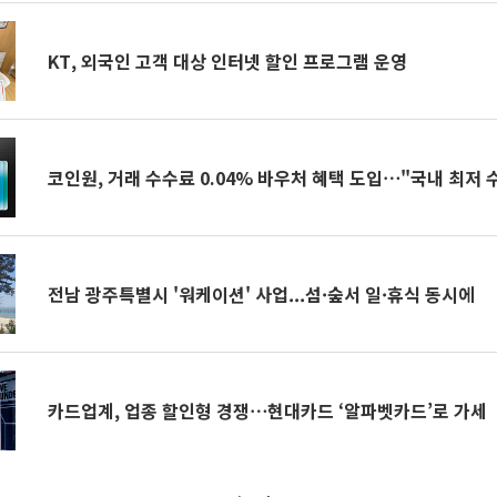
KT, 외국인 고객 대상 인터넷 할인 프로그램 운영
코인원, 거래 수수료 0.04% 바우처 혜택 도입⋯"국내 최저 
전남 광주특별시 '워케이션' 사업...섬·숲서 일·휴식 동시에
카드업계, 업종 할인형 경쟁⋯현대카드 ‘알파벳카드’로 가세