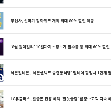
무신사, 신학기 잡화위크 개최 최대 80% 할인 제공
‘8월 원더컬리’ 10일까지…장보기 필수품 등 최대 60% 할인
세븐일레븐, ‘세븐셀렉트 숨결통식빵’ 릴레이 팝업서 1만개 
LG유플러스, 알뜰폰 전용 혜택 '알닷클럽' 론칭…고객 지속 