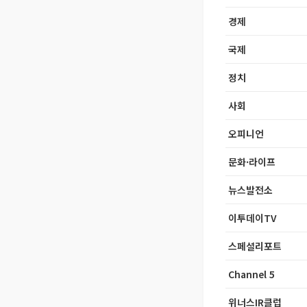
경제
국제
정치
사회
오피니언
문화·라이프
뉴스발전소
이투데이TV
스페셜리포트
Channel 5
위너스IR클럽