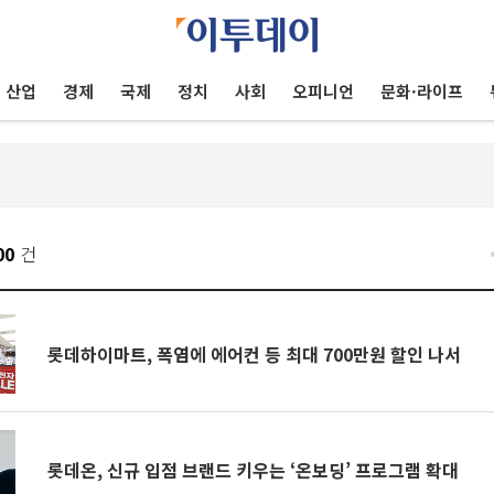
산업
경제
국제
정치
사회
오피니언
문화·라이프
00
건
롯데하이마트, 폭염에 에어컨 등 최대 700만원 할인 나서
롯데온, 신규 입점 브랜드 키우는 ‘온보딩’ 프로그램 확대