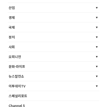
산업
경제
국제
정치
사회
오피니언
문화·라이프
뉴스발전소
이투데이TV
스페셜리포트
Channel 5