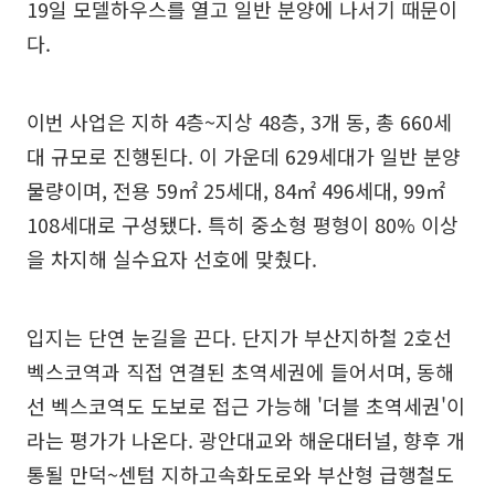
19일 모델하우스를 열고 일반 분양에 나서기 때문이
다.
이번 사업은 지하 4층~지상 48층, 3개 동, 총 660세
대 규모로 진행된다. 이 가운데 629세대가 일반 분양
물량이며, 전용 59㎡ 25세대, 84㎡ 496세대, 99㎡
108세대로 구성됐다. 특히 중소형 평형이 80% 이상
을 차지해 실수요자 선호에 맞췄다.
입지는 단연 눈길을 끈다. 단지가 부산지하철 2호선
벡스코역과 직접 연결된 초역세권에 들어서며, 동해
선 벡스코역도 도보로 접근 가능해 '더블 초역세권'이
라는 평가가 나온다. 광안대교와 해운대터널, 향후 개
통될 만덕~센텀 지하고속화도로와 부산형 급행철도