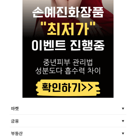
마켓
금융
부동산