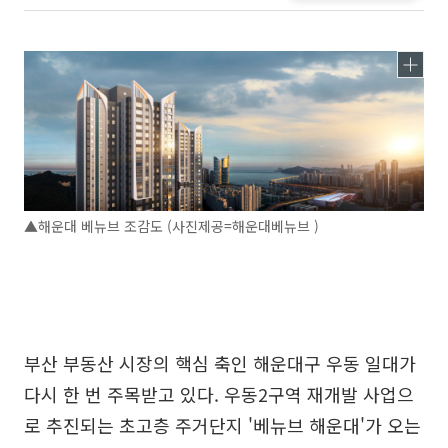
▲해운대 베뉴브 조감도 (사진제공=해운대베뉴브 )
부산 부동산 시장의 핵심 축인 해운대구 우동 일대가
다시 한 번 주목받고 있다. 우동2구역 재개발 사업으
로 추진되는 초고층 주거단지 '베뉴브 해운대'가 오는