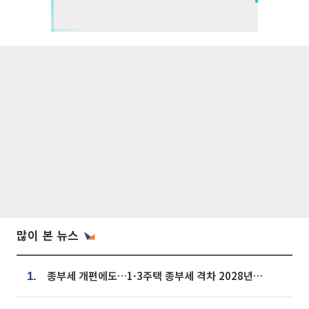
많이 본 뉴스
종부세 개편에도…1·3주택 종부세 격차 2028년부터 확대
1.