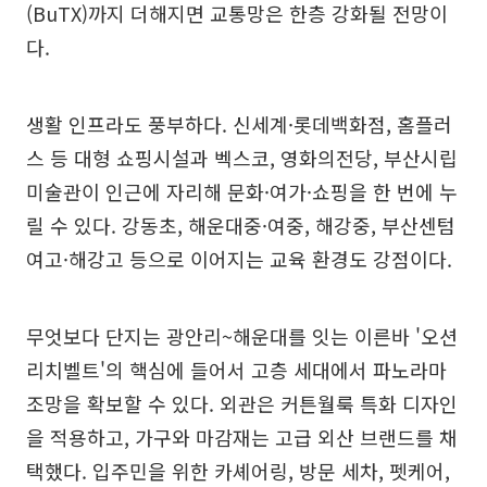
(BuTX)까지 더해지면 교통망은 한층 강화될 전망이
다.
생활 인프라도 풍부하다. 신세계·롯데백화점, 홈플러
스 등 대형 쇼핑시설과 벡스코, 영화의전당, 부산시립
미술관이 인근에 자리해 문화·여가·쇼핑을 한 번에 누
릴 수 있다. 강동초, 해운대중·여중, 해강중, 부산센텀
여고·해강고 등으로 이어지는 교육 환경도 강점이다.
무엇보다 단지는 광안리~해운대를 잇는 이른바 '오션
리치벨트'의 핵심에 들어서 고층 세대에서 파노라마
조망을 확보할 수 있다. 외관은 커튼월룩 특화 디자인
을 적용하고, 가구와 마감재는 고급 외산 브랜드를 채
택했다. 입주민을 위한 카셰어링, 방문 세차, 펫케어,