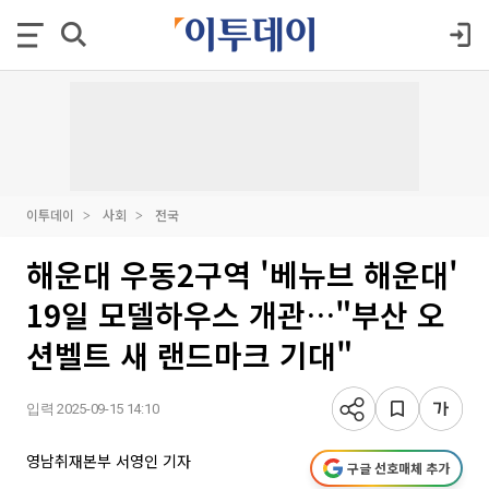
이투데이
사회
전국
해운대 우동2구역 '베뉴브 해운대'
19일 모델하우스 개관…"부산 오
션벨트 새 랜드마크 기대"
입력 2025-09-15 14:10
영남취재본부 서영인 기자
구글 선호매체 추가