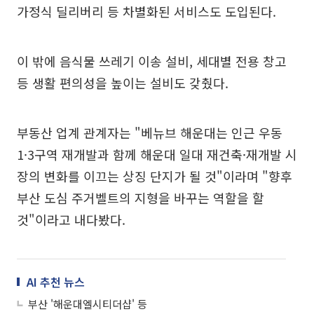
가정식 딜리버리 등 차별화된 서비스도 도입된다.
이 밖에 음식물 쓰레기 이송 설비, 세대별 전용 창고
등 생활 편의성을 높이는 설비도 갖췄다.
부동산 업계 관계자는 "베뉴브 해운대는 인근 우동
1·3구역 재개발과 함께 해운대 일대 재건축·재개발 시
장의 변화를 이끄는 상징 단지가 될 것"이라며 "향후
부산 도심 주거벨트의 지형을 바꾸는 역할을 할
것"이라고 내다봤다.
AI 추천 뉴스
부산 '해운대엘시티더샵' 등