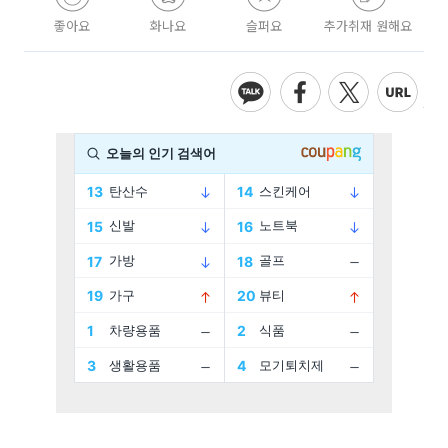
좋아요
화나요
슬퍼요
추가취재 원해요