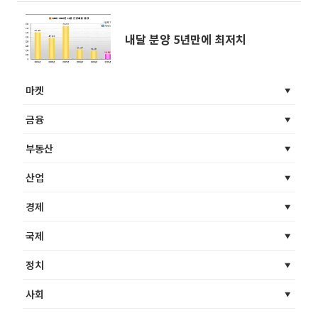
내달 분양 5년만에 최저치
마켓
금융
부동산
산업
경제
국제
정치
사회