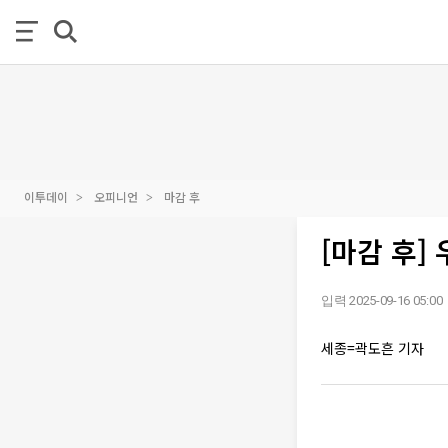
이투데이
오피니언
마감 후
[마감 후]
입력 2025-09-16 05:00
세종=곽도흔 기자