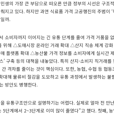
민생의 가장 큰 부담으로 떠오른 만큼 정부의 시선은 구조적
춰지고 있다. 하지만 과연 식료품 가격 고공행진의 주범이 
일까.
서 소비자까지 이어지는 긴 유통 단계를 줄여 가격 거품을 
를 위해 △도매시장 온라인 거래 확대 △산지 직송 체계 강화
매 플랫폼 확대 △농산물 가격 정보를 소비자에게 실시간 
’ 구축 등의 대책을 내놓았다. 특히 산지-소비지 직거래를
 간 격차를 줄이는 것이 핵심이다. 또한, 농협, 수협 등 협
 확대해 물류비 절감을 도모하고 유통 과정에서 발생하는 불
는 방안도 병행한다.
을 유통구조만으로 설명하기는 어렵다. 실제로 얼마 전 만난
 5단계에서 2~3단계로 이미 많이 줄였다”고 했다. 첫째, 