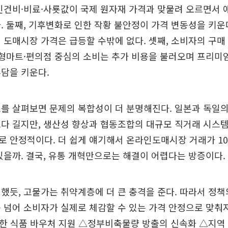
인건비·비료·사룟값이 국제 원자재 가격과 맞물려 오르면서 
. 둘째, 기후변화로 인한 작황 불안정이 가격 변동성을 키운다
 도매시장 가격은 급등할 수밖에 없다. 셋째, 소비자의 구매
대형마트·편의점 중심의 소비는 추가 비용을 불러오며 프리미
담을 키운다.
를 살펴보면 문제의 복합성이 더 분명해진다. 일본과 독일의
다 길지만, 생산성 향상과 협동조합의 대규모 직거래 시스
 안정적이다. 더 쉽게 얘기해서 온라인도매시장 거래가 10
있을까. 결국, 유통 개혁만으로는 해결이 어렵다는 방증이다.
했듯, 고물가는 취약계층에 더 큰 충격을 준다. 따라서 정
 넘어 소비자가 실제로 체감할 수 있는 가격 안정으로 맞춰
한 식품 바우처 지원 △정부비축물량 방출의 신속화 △지역 