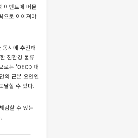
성 이벤트에 머물
전략으로 이어져야
을 동시에 추진해
한 친환경 물류
로는 ‘OECD 대
불안의 근본 요인인
도달할 수 있다.
체감할 수 있는
.