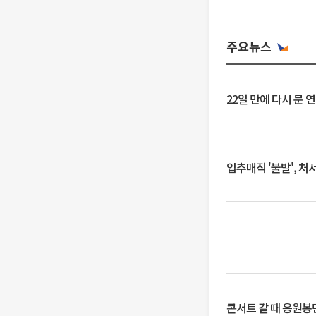
주요뉴스
22일 만에 다시 문 
입추매직 '불발', 처
콘서트 갈 때 응원봉만