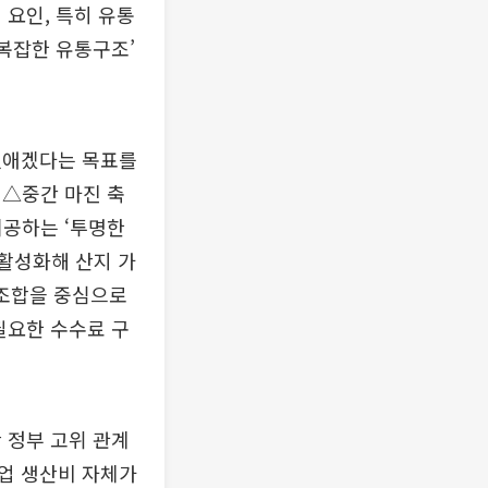
 요인, 특히 유통
‘복잡한 유통구조’
없애겠다는 목표를
 △중간 마진 축
제공하는 ‘투명한
 활성화해 산지 가
동조합을 중심으로
필요한 수수료 구
 정부 고위 관계
농업 생산비 자체가