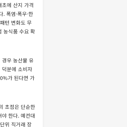
애초에 산지 가격
. 폭염·폭우·한
 패턴 변화도 무
엄 농식품 수요 확
 경우 농산물 유
템 덕분에 소비자
0%가 된다면 가
책의 초점은 단순한
져야 한다. 예컨대
단위 직거래 장