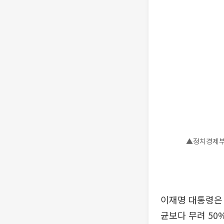
▲정치경제부
이재명 대통령은 
균보다 무려 50