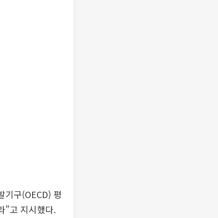
기구(OECD) 평
라”고 지시했다.