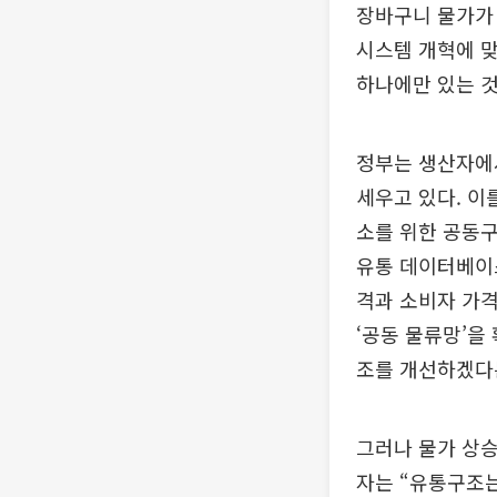
장바구니 물가가 
시스템 개혁에 맞
하나에만 있는 것
정부는 생산자에
세우고 있다. 이
소를 위한 공동구
유통 데이터베이스
격과 소비자 가격
‘공동 물류망’을
조를 개선하겠다
그러나 물가 상승
자는 “유통구조는