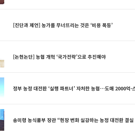
[진단과 제언] 농가를 무너뜨리는 것은 ‘비용 폭등’
[논현논단] 농협 개혁 ‘국가전략’으로 추진해야
정부 농정 대전환 ‘실행 파트너’ 자처한 농협…도매 2000억·
송미령 농식품부 장관 “현장 변화 실감하는 농정 대전환 결실 