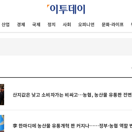
산업
경제
국제
정치
사회
오피니언
문화·라이프
건
산지값은 낮고 소비자가는 비싸고…농협, 농산물 유통판 전면
李 한마디에 농산물 유통개혁 판 커지나……정부·농협 역할 