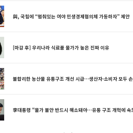
與, 국힘에 “멈춰있는 여야 민생경제협의체 가동하자” 제안
[마감 후] 우리나라 식료품 물가가 높은 진짜 이유
불합리한 농산물 유통구조 개선 시급…생산자·소비자 모두 
李대통령 "물가 불안 반드시 해소돼야…유통 구조 개혁에 속