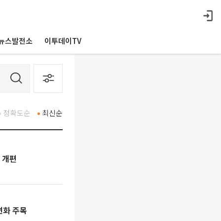
뉴스발전소
이투데이TV
정확도순
최신순
 개편
변화 주목