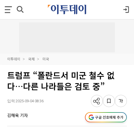
이투데이
국제
미국
트럼프 “폴란드서 미군 철수 없
다…다른 나라들은 검토 중”
입력 2025-09-04 08:36
김해욱 기자
구글 선호매체 추가