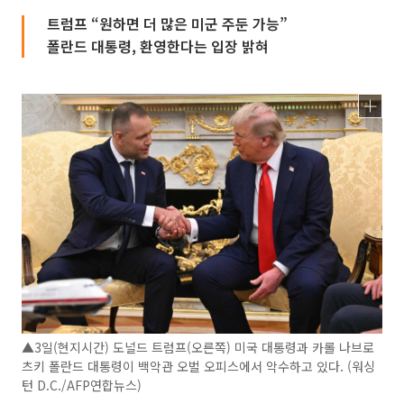
트럼프 “원하면 더 많은 미군 주둔 가능”
폴란드 대통령, 환영한다는 입장 밝혀
▲3일(현지시간) 도널드 트럼프(오른쪽) 미국 대통령과 카롤 나브로
츠키 폴란드 대통령이 백악관 오벌 오피스에서 악수하고 있다. (워싱
턴 D.C./AFP연합뉴스)