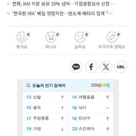
한화, KAI 지분 보유 15% 넘어…기업결합심사 신청 예정
‘한국판 IRA’ 베일 벗었지만…반도체·배터리 업계 “시행령이 관건”
0
0
0
0
좋아요
화나요
슬퍼요
추가취재 원해요