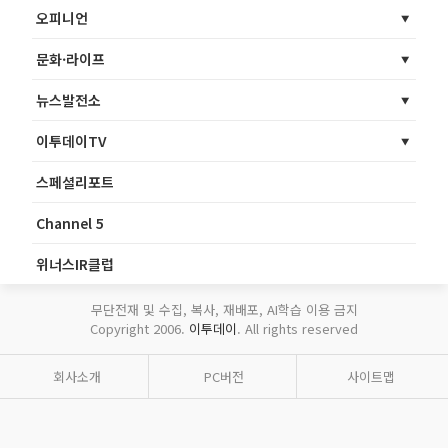
오피니언
문화·라이프
뉴스발전소
이투데이TV
스페셜리포트
Channel 5
위너스IR클럽
무단전재 및 수집, 복사, 재배포, AI학습 이용 금지
Copyright 2006.
이투데이
. All rights reserved
회사소개
PC버전
사이트맵