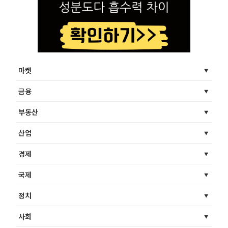
마켓
금융
부동산
산업
경제
국제
정치
사회