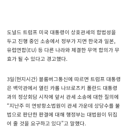
도널드 트럼프 미국 대통령이 상호관세의 합법성을
두고 진행 중인 소송에서 정부가 지면 한국과 일본,
유럽연합(EU) 등 다른 나라와 체결한 무역 합의가 무
효가 될 수 있다고 경고했다.
3일(현지시간) 블룸버그통신에 따르면 트럼프 대통령
은 백악관에서 열린 카롤 나브로츠키 폴란드 대통령
과의 정상회담 시작에 앞서 관세 소송에 대한 질의에
“지난주 미 연방항소법원이 관세 가운데 상당수를 불
법으로 판단한 판결에 대해 행정부는 대법원이 뒤집
어 줄 것을 요구하고 있다”고 말했다.