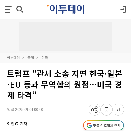
이투데이
국제
미국
트럼프 "관세 소송 지면 한국·일본
·EU 등과 무역합의 원점…미국 경
제 타격”
입력 2025-09-04 08:28
이진영 기자
구글 선호매체 추가