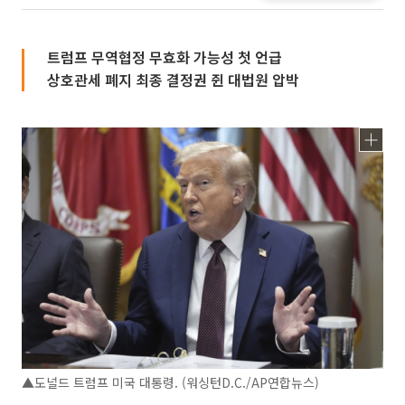
트럼프 무역협정 무효화 가능성 첫 언급
상호관세 폐지 최종 결정권 쥔 대법원 압박
▲도널드 트럼프 미국 대통령. (워싱턴D.C./AP연합뉴스)