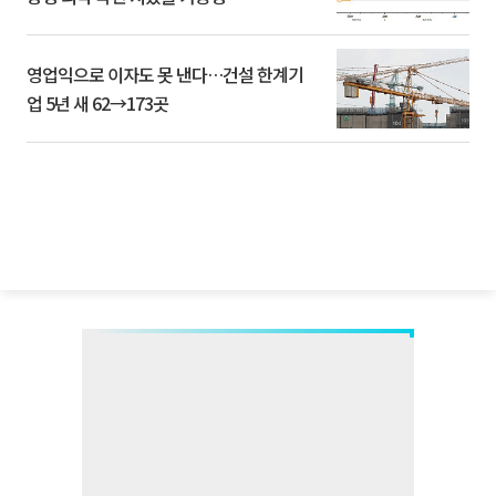
영업익으로 이자도 못 낸다…건설 한계기
업 5년 새 62→173곳