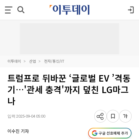
이투데이
산업
전자/통신/IT
트럼프로 뒤바꾼 ‘글로벌 EV ’격동
기…'관세 충격'까지 덮친 LG마그
나
입력 2025-09-04 05:00
이수진 기자
구글 선호매체 추가