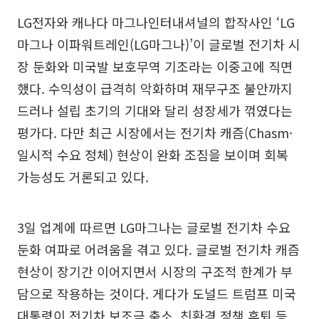
LG전자와 캐나다 마그나인터내셔널의 합작사인 ‘LG
마그나 이파워트레인(LG마그나)’이 글로벌 전기차 시
장 둔화와 미국발 보호무역 기조라는 이중고에 직면
했다. 수익성이 급격히 악화하며 재무구조 불안까지
드러나 설립 초기의 기대와 달리 성장세가 꺾였다는
평가다. 다만 최근 시장에서는 전기차 캐즘(Chasm·
일시적 수요 정체) 현상이 완화 조짐을 보이며 회복
가능성도 거론되고 있다.
3일 업계에 따르면 LG마그나는 글로벌 전기차 수요
둔화 여파로 어려움을 겪고 있다. 글로벌 전기차 캐즘
현상이 장기간 이어지면서 시장의 구조적 한계가 부
담으로 작용하는 것이다. 게다가 도널드 트럼프 미국
대통령이 전기차 보조금 축소, 친환경 정책 후퇴 등