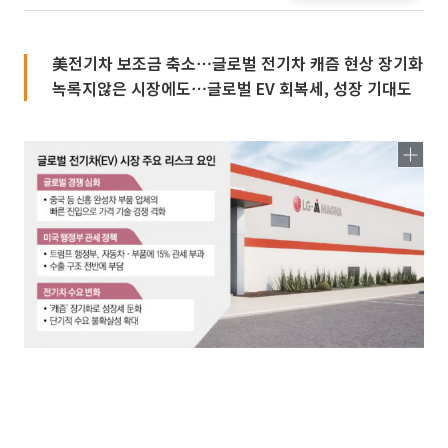
美전기차 보조금 축소⋯글로벌 전기차 캐즘 현상 장기화
녹록지않은 시장에도⋯글로벌 EV 회복세, 성장 기대도