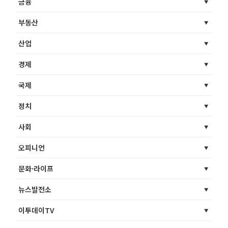
금융
부동산
산업
경제
국제
정치
사회
오피니언
문화·라이프
뉴스발전소
이투데이TV