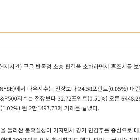
현지시간) 구글 반독점 소송 판결을 소화하면서 혼조세를 보
SE)에서 다우지수는 전장보다 24.58포인트(0.05%) 내린 
&P500지수는 전장보다 32.72포인트(0.51%) 오른 6448.
(1.02%) 뛴 2만1497.73에 거래를 끝냈다.
정을 둘러싼 불확실성이 커지면서 경기 민감주를 중심으로 매
한때 300포인트 이상 하락하기도 했다. 다만 구글 반독점법