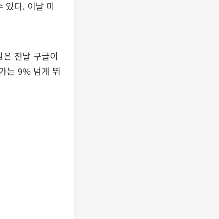
 있다. 이날 미
원은 전날 구글이
는 9% 넘게 뛰