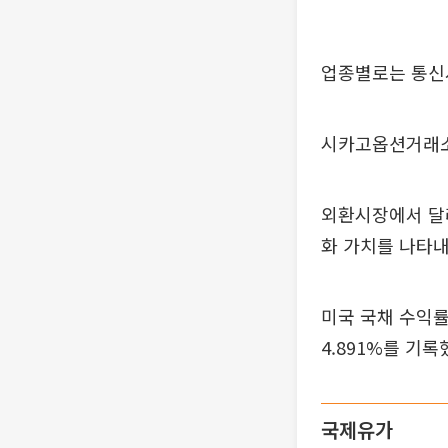
업종별로는 통신서
시카고옵션거래소(C
외환시장에서 달러
화 가치를 나타내
미국 국채 수익률은
4.891%를 기록
국제유가