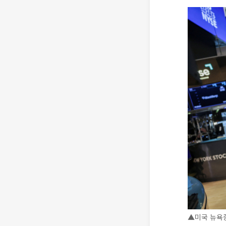
▲미국 뉴욕증