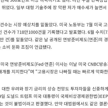
 뛰었다. 일부 대형 기술주에 장 막판 저가 매수세가 늘면서
 건수는 시장 예상치를 밑돌았다. 미국 노동부는 7월 미국
구인 건수가 718만1000건을 기록했다고 발표했다. 6월 수치(7
9만 건)를 밑돌았다. 같은 날 공개된 연방준비제도(연준)의 
 소비 둔화 조짐이 언급됐다.
미국 연방준비제도(Fed·연준) 이사는 이날 미국 CNBC방
 재개를 지지한다”며 “고용시장은 나빠질 때는 빠르게 악화한
 대한 우려와 장기 금리의 상승 전망도 투자자들을 신중하게
9일 도널드 트럼프 미국 대통령이 국제비상경제권한법(IEEP
는 것이 불법이라고 판결했다. 만약 대법원에서도 같은 결론