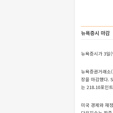
뉴욕증시 마감
뉴욕증시가 3일(
뉴욕증권거래소(NY
장을 마감했다. S
는 218.10포인트
미국 경제와 재
다우지수는 장중 