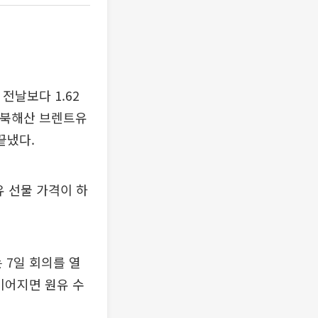
전날보다 1.62
의 북해산 브렌트유
 끝냈다.
유 선물 가격이 하
 7일 회의를 열
이어지면 원유 수