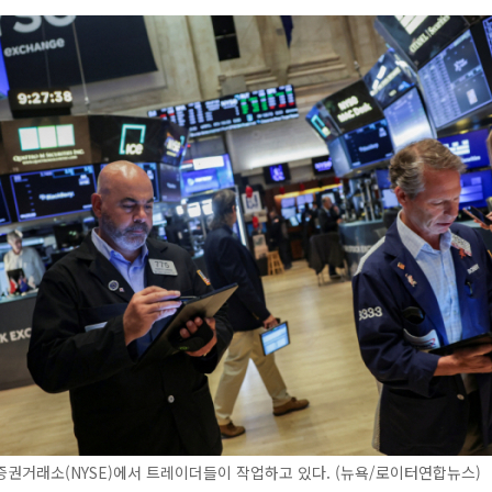
권거래소(NYSE)에서 트레이더들이 작업하고 있다. (뉴욕/로이터연합뉴스)