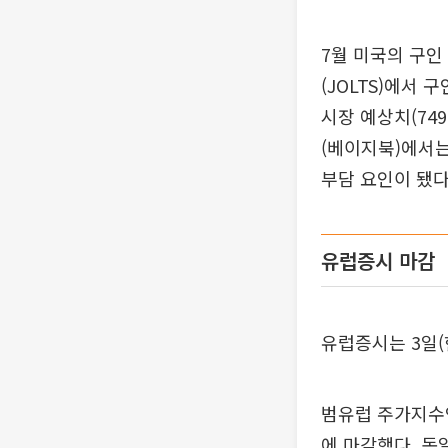
7월 미국의 구인
(JOLTS)에서 
시장 예상치(74
(베이지북)에서는
부담 요인이 됐다
유럽증시 마감
유럽증시는 3일(
범유럽 주가지수인 
에 마감했다. 독일