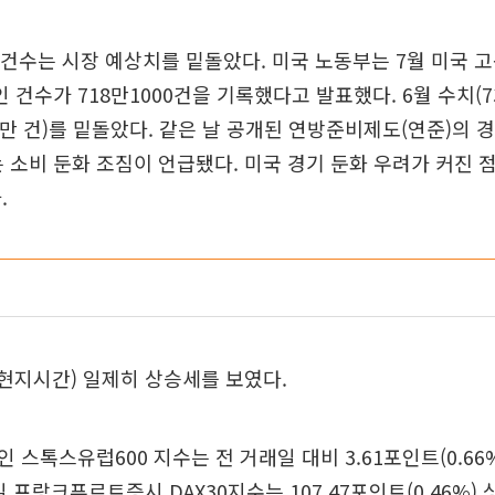
 건수는 시장 예상치를 밑돌았다. 미국 노동부는 7월 미국
구인 건수가 718만1000건을 기록했다고 발표했다. 6월 수치(7
9만 건)를 밑돌았다. 같은 날 공개된 연방준비제도(연준)의 
 소비 둔화 조짐이 언급됐다. 미국 경기 둔화 우려가 커진 
.
현지시간) 일제히 상승세를 보였다.
스톡스유럽600 지수는 전 거래일 대비 3.61포인트(0.66%)
 프랑크푸르트증시 DAX30지수는 107.47포인트(0.46%) 