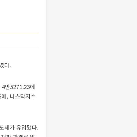
였다.
4만5271.23에
26에, 나스닥지수
도세가 유입됐다.
 재판 판결로 알