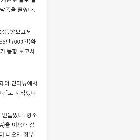
 낙폭을 줄였다.
 고용동향보고서
35만7000건)와
경기 동향 보고서
송과의 인터뷰에서
다”고 지적했다.
 만들었다. 항소
A)을 이용해 상
이 나오면 정부