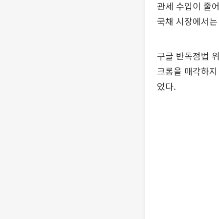
관세 수입이 줄어
국채 시장에서는 
구글 반독점법 위
크롬을 매각하지 
었다.