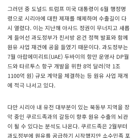
그러던 중 도널드 트럼프 미국 대통령이 6월 행정명
령으로 시리아에 대한 제재를 해제하며 수출길이 다
시 열렸다. 이는 지난해 아사드 정권이 무너지고 새롭
게 들어선 과도정부가 친서방 온건 정책 발표와 함께
원유 사업 재건에 공을 들였기 때문이다. 과도정부는
7월 아랍에미리트(UAE) 두바이의 항만 운영사 DP월
드와 타르투스 항구 개발을 위한 8억 달러(약 1조
1100억 원) 규모 계약을 체결하는 등 원유 사업 재개
에 적극 나서고 있다.
다만 시리아 내 유전 대부분이 있는 북동부 지역을 장
악 중인 쿠르드족과의 갈등이 향후 원유 수출의 뇌관
이 될 수 있다는 분석도 나온다. 쿠르드족은 2월부터
과도정부에 원유를 공급하기 시작했지만 소수민족 포