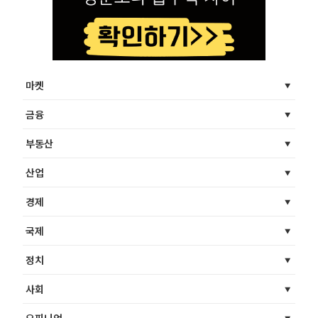
마켓
금융
부동산
산업
경제
국제
정치
사회