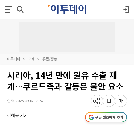
이투데이
국제
유럽/중동
시리아, 14년 만에 원유 수출 재
개…쿠르드족과 갈등은 불안 요소
입력 2025-09-02 13:57
김해욱 기자
구글 선호매체 추가