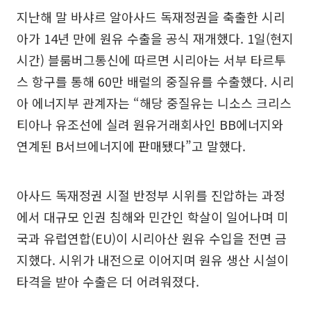
지난해 말 바샤르 알아사드 독재정권을 축출한 시리
아가 14년 만에 원유 수출을 공식 재개했다. 1일(현지
시간) 블룸버그통신에 따르면 시리아는 서부 타르투
스 항구를 통해 60만 배럴의 중질유를 수출했다. 시리
아 에너지부 관계자는 “해당 중질유는 니소스 크리스
티아나 유조선에 실려 원유거래회사인 BB에너지와
연계된 B서브에너지에 판매됐다”고 말했다.
아사드 독재정권 시절 반정부 시위를 진압하는 과정
에서 대규모 인권 침해와 민간인 학살이 일어나며 미
국과 유럽연합(EU)이 시리아산 원유 수입을 전면 금
지했다. 시위가 내전으로 이어지며 원유 생산 시설이
타격을 받아 수출은 더 어려워졌다.