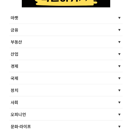
마켓
금융
부동산
산업
경제
국제
정치
사회
오피니언
문화·라이프