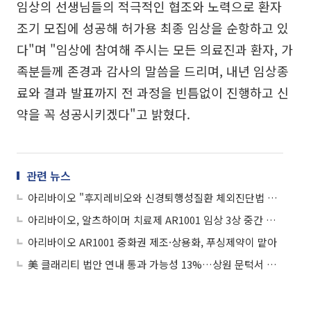
임상의 선생님들의 적극적인 협조와 노력으로 환자
조기 모집에 성공해 허가용 최종 임상을 순항하고 있
다"며 "임상에 참여해 주시는 모든 의료진과 환자, 가
족분들께 존경과 감사의 말씀을 드리며, 내년 임상종
료와 결과 발표까지 전 과정을 빈틈없이 진행하고 신
약을 꼭 성공시키겠다"고 밝혔다.
관련 뉴스
아리바이오 "후지레비오와 신경퇴행성질환 체외진단법 개발 파트너십 확대"
아리바이오, 알츠하이머 치료제 AR1001 임상 3상 중간 경과 발표
아리바이오 AR1001 중화권 제조·상용화, 푸싱제약이 맡아
美 클래리티 법안 연내 통과 가능성 13%…상원 문턱서 제동