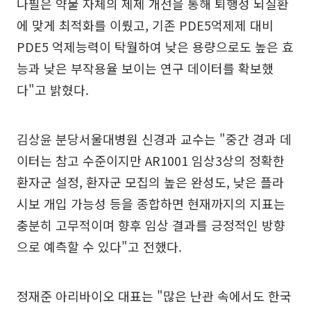
나필은 약물 자체의 제제 개선을 통해 퇴행성 뇌질환
에 맞게 최적화를 이뤘고, 기존 PDE5억제제 대비
PDE5 억제능력이 탁월하여 낮은 용량으로도 높은 효
능과 낮은 부작용율 보이는 연구 데이터를 확보했
다"고 밝혔다.
김상윤 분당서울대병원 신경과 교수는 "중간 경과 데
이터는 참고 수준이지만 AR1001 임상3상의 정확한
환자군 설정, 환자군 모집의 높은 완성도, 낮은 플라
시보 개입 가능성 등을 종합하면 현재까지의 지표는
충분히 고무적이며 향후 임상 결과를 긍정적인 방향
으로 예측할 수 있다"고 전했다.
정재준 아리바이오 대표는 "많은 난관 속에서도 한국