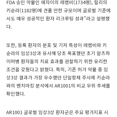
FDA 승인 약물인 에자이의 레켐비(1734명), 릴리의
키순라(1182명)에 견줄 만한 규모이며 글로벌 기준에
서도 매우 성공적인 환자 리크루팅 성과"라고 설명했
다.
또한, 등록 환자의 분포 및 기저 특성이 레켐비와 키
순라의 임상3상과 유사해 당초 목표했던 초기 알츠하
이머병 환자들의 치료 효과를 관찰하기 위한 유리한
조건을 갖췄다고 밝혔다. 특히, 기존 허가 약물 중 임
상3상 결과가 가장 우수했던 단일항체 주사제 키순라
와의 벤치마킹 분석에서 AR1001의 비교 우위 추세를
확인했다.
AR1001 글로벌 임상3상 환자군은 주요 평가지표 시