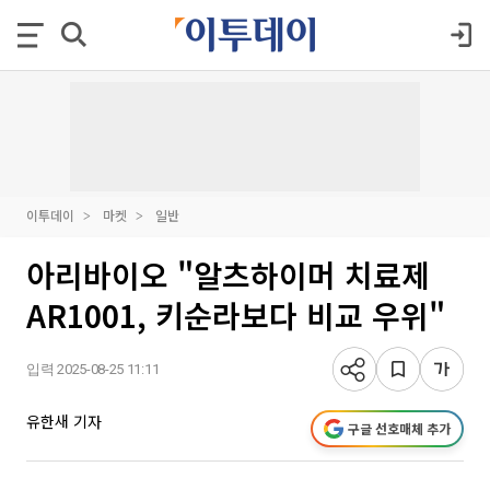
이투데이
마켓
일반
아리바이오 "알츠하이머 치료제
AR1001, 키순라보다 비교 우위"
입력 2025-08-25 11:11
유한새 기자
구글 선호매체 추가