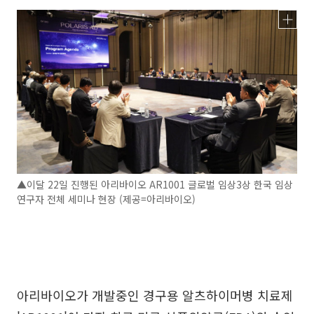
▲이달 22일 진행된 아리바이오 AR1001 글로벌 임상3상 한국 임상
연구자 전체 세미나 현장 (제공=아리바이오)
아리바이오가 개발중인 경구용 알츠하이머병 치료제