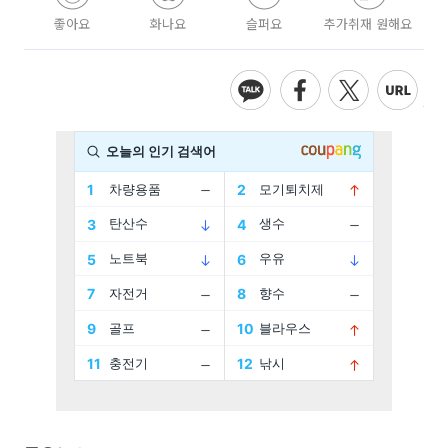
좋아요
화나요
슬퍼요
추가취재 원해요