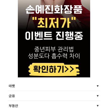
마켓
금융
부동산