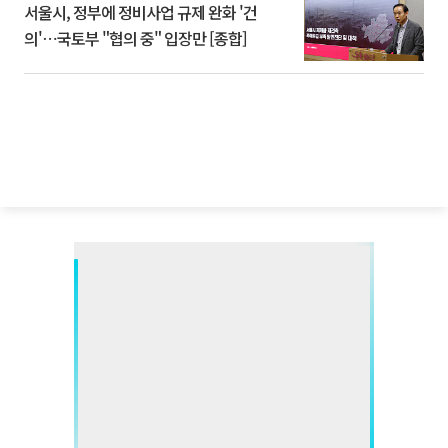
서울시, 정부에 정비사업 규제 완화 '건
의'⋯국토부 "협의 중" 입장만 [종합]