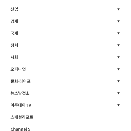
산업
경제
국제
정치
사회
오피니언
문화·라이프
뉴스발전소
이투데이TV
스페셜리포트
Channel 5