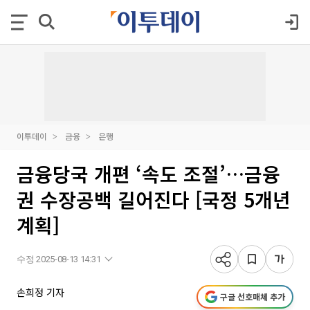
이투데이
금융
은행
금융당국 개편 ‘속도 조절’…금융
권 수장공백 길어진다 [국정 5개년
계획]
수정 2025-08-13 14:31
손희정 기자
구글 선호매체 추가