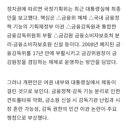
정치권에 따르면 국정기획위는 최근 대통령실에 최종
안을 보고했다. 핵심은 △금융위 해체 △국내 금융정
책 기능의 기획재정부 이관 △금융감독원과 통합한
금융감독위원회 부활 △금감원 금융소비자보호처 분
리·금융소비자보호원 신설 등이다. 2008년 폐지된 금
융감독위를 17년 만에 부활시키고 금감위원장이 금
감원장을 겸임하는 체제로 운영하는 방안을 담았다.
그러나 개편안은 여권 내부와 대통령실에서 제동이
걸린 것으로 보인다. 금융정책·감독 기능 분리로 인한
컨트롤타워 약화, 금소원 신설 시 감독기관 난립과 시
장 혼란 가능성, 감독 권한의 민간 이관 논란이 주요
쟁점으로 부상했다.