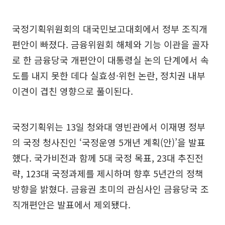
국정기획위원회의 대국민보고대회에서 정부 조직개
편안이 빠졌다. 금융위원회 해체와 기능 이관을 골자
로 한 금융당국 개편안이 대통령실 논의 단계에서 속
도를 내지 못한 데다 실효성·위헌 논란, 정치권 내부
이견이 겹친 영향으로 풀이된다.
국정기획위는 13일 청와대 영빈관에서 이재명 정부
의 국정 청사진인 ‘국정운영 5개년 계획(안)’을 발표
했다. 국가비전과 함께 5대 국정 목표, 23대 추진전
략, 123대 국정과제를 제시하며 향후 5년간의 정책
방향을 밝혔다. 금융권 초미의 관심사인 금융당국 조
직개편안은 발표에서 제외됐다.