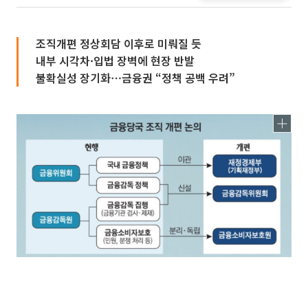
조직개편 정상회담 이후로 미뤄질 듯
내부 시각차·입법 장벽에 현장 반발
불확실성 장기화⋯금융권 “정책 공백 우려”