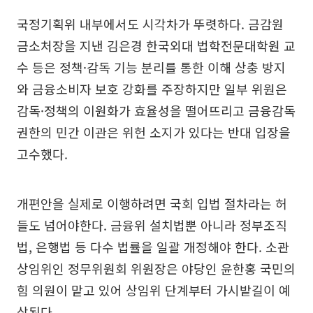
국정기획위 내부에서도 시각차가 뚜렷하다. 금감원
금소처장을 지낸 김은경 한국외대 법학전문대학원 교
수 등은 정책·감독 기능 분리를 통한 이해 상충 방지
와 금융소비자 보호 강화를 주장하지만 일부 위원은
감독·정책의 이원화가 효율성을 떨어뜨리고 금융감독
권한의 민간 이관은 위헌 소지가 있다는 반대 입장을
고수했다.
개편안을 실제로 이행하려면 국회 입법 절차라는 허
들도 넘어야한다. 금융위 설치법뿐 아니라 정부조직
법, 은행법 등 다수 법률을 일괄 개정해야 한다. 소관
상임위인 정무위원회 위원장은 야당인 윤한홍 국민의
힘 의원이 맡고 있어 상임위 단계부터 가시밭길이 예
상된다.