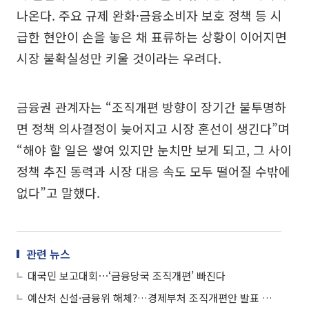
나온다. 주요 규제 완화·금융소비자 보호 정책 등 시
급한 현안이 손을 놓은 채 표류하는 상황이 이어지면
시장 불확실성만 키울 것이라는 우려다.
금융권 관계자는 “조직개편 방향이 장기간 불투명하
면 정책 의사결정이 늦어지고 시장 혼선이 생긴다”며
“해야 할 일은 쌓여 있지만 눈치만 보게 되고, 그 사이
정책 추진 동력과 시장 대응 속도 모두 떨어질 수밖에
없다”고 말했다.
관련 뉴스
대국민 보고대회⋯‘금융당국 조직개편’ 빠진다
예산처 신설·금융위 해체?…경제부처 조직개편안 발표 초읽기