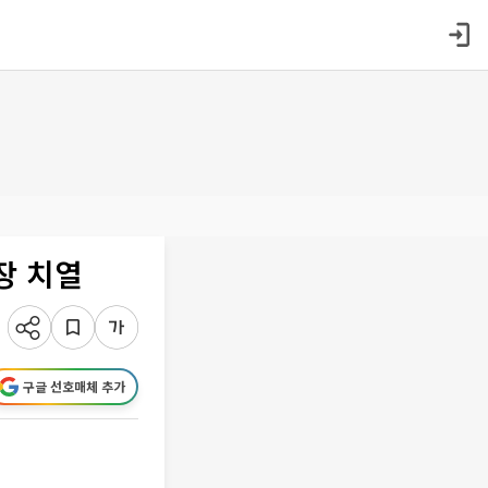
장 치열
구글 선호매체 추가