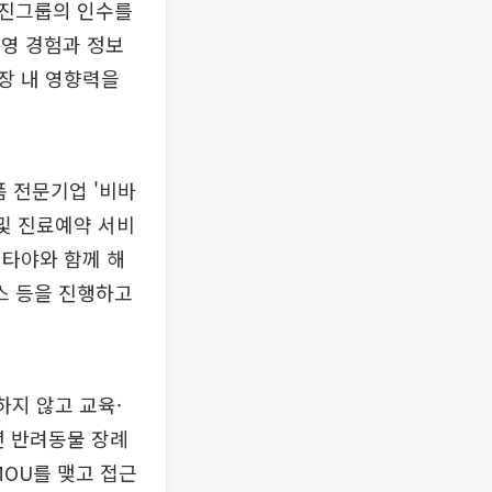
웅진그룹의 인수를
운영 경험과 정보
시장 내 영향력을
 전문기업 '비바
및 진료예약 서비
티타야와 함께 해
스 등을 진행하고
하지 않고 교육·
년 반려동물 장례
MOU를 맺고 접근