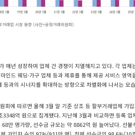
부거래업 시장 동향 (사진=공정거래위원회)
 매년 성장하며 업체 간 경쟁이 치열해지고 있다. 각 업체
마인드 웨딩·가구 업체 등과 제휴를 통해 제공 서비스 영역
체 등과의 시너지를 확대하는 방향으로 차별화에 나서는 모습
원회에 따르면 올해 3월 말 기준 상조 등 할부거래업체 가입자
0조3348억 원으로 집계됐다. 지난해 3월과 비교하면 등록 업
 68만 명가량, 선수금 규모는 약 8862억 원 늘어났다. 선불
 가입자 수의 97%(931만 명), 전체 선수금의 98.6%(10