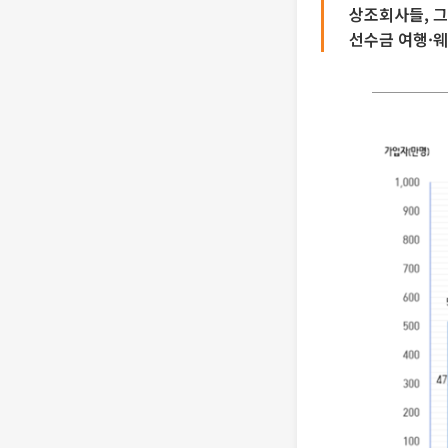
상조회사들, 그
선수금 여행·웨