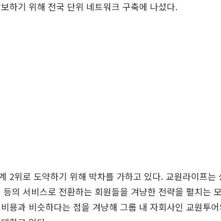
보하기 위해 전국 단위 네트워크 구축에 나섰다.
 2위로 도약하기 위해 박차를 가하고 있다. 교원라이프는 
 등의 서비스로 전환하는 회원들을 겨냥한 전략을 펼치는 모
 비용과 비슷하다는 점을 겨냥해 그룹 내 자회사인 교원투어