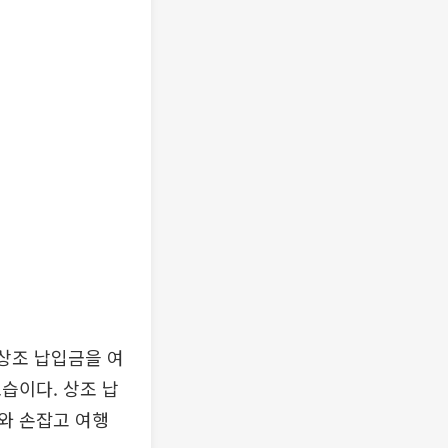
상조 납입금을 여
습이다. 상조 납
와 손잡고 여행