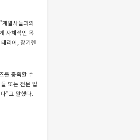
 "계열사들과의
게 자체적인 목
인테리어, 장기렌
즈를 충족할 수
들 또는 전문 업
다"고 말했다.