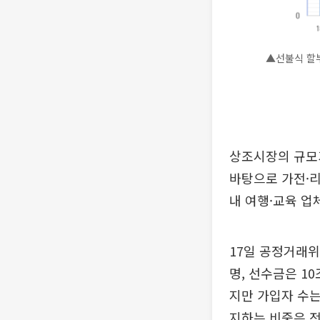
▲선불식 할
상조시장의 규모가
바탕으로 가전·리
내 여행·교육 업
17일 공정거래위
명, 선수금은 1
지만 가입자 수는
지하는 비중은 전체