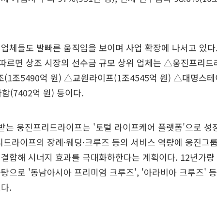
업체들도 발빠른 움직임을 보이며 사업 확장에 나서고 있다
따르면 상조 시장의 선수금 규모 상위 업체는 △웅진프리드라
(1조5490억 원) △교원라이프(1조4545억 원) △대명스테
(7402억 원) 등이다.
가받는 웅진프리드라이프는 '토털 라이프케어 플랫폼'으로 성
리드라이프의 장례·웨딩·크루즈 등의 서비스 역량에 웅진그룹
 결합해 시너지 효과를 극대화하한다는 계획이다. 12년가량
탕으로 '동남아시아 프리미엄 크루즈', '아라비아 크루즈' 
다.