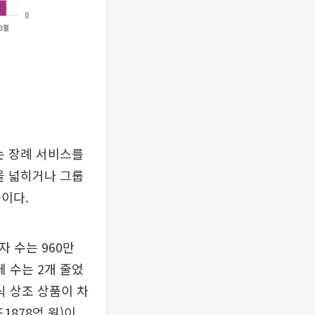
는 장례 서비스를
을 넓히거나 그룹
이다.
 수는 960만
체 수는 2개 줄었
식 상조 상품이 차
조1878억 원)이