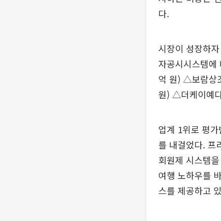
다.
시장이 성장하자 
자공시시스템에 
억 원) △보람상조
원) △더케이예다함
업계 1위로 평
를 내걸었다. 프
회원제 시스템을
여행 노하우를 바
스를 제공하고 있