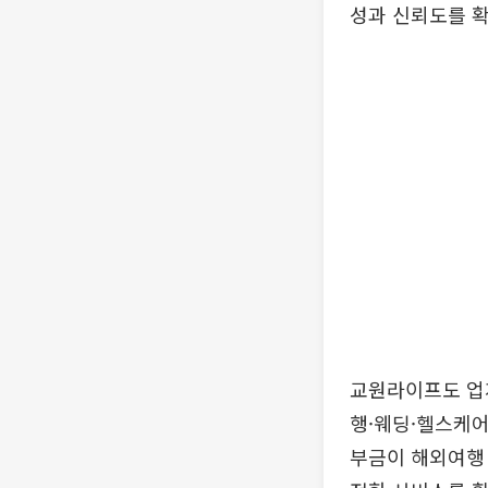
성과 신뢰도를 확
교원라이프도 업계
행·웨딩·헬스케어
부금이 해외여행