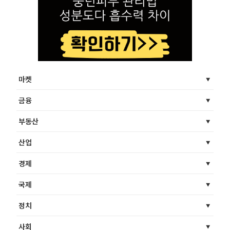
마켓
금융
부동산
산업
경제
국제
정치
사회