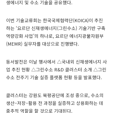
생에너지 및 수소 기술을 공유했다.
이번 기술교류회는 한국국제협력단(KOICA)이 추진
하는 ‘요르단 신재생에너지(그린수소) 기술기반 구축
역량강화 사업’의 하나로, 요르단 에너지광물자원부
(MEMR) 실무자를 대상으로 진행됐다.
동서발전은 이날 행사에서 △국내외 신재생에너지 사
업 추진 현황 △그린수소 R&D 클러스터 소개 △그린
수소 전주기 기술 실증 플랫폼 현황 등을 발표했다.
클러스터는 강원도 북평공단에 조성 중으로, 수소의
생산–저장–활용 전 과정을 실증하고 상용화하는 데
중추적 역할을 할 것으로 기대된다.