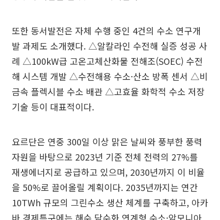
또한 동서발전은 자체 수행 중인 4건의 수소 연구개
발 과제도 소개했다. △알칼라인 수전해 실증 성공 사
례 △100kW급 고온고체산화물 전해조(SOEC) 수전
해 시스템 개발 △수전해용 수소·산소 방폭 센서 △비
금속 플렉시블 수소 배관 △고효율 화학적 수소 저장
기술 등이 대표적이다.
요르단은 연중 300일 이상 맑은 날씨와 풍부한 풍력
자원을 바탕으로 2023년 기준 전체 전력의 27%를
재생에너지로 공급하고 있으며, 2030년까지 이 비율
을 50%로 끌어올릴 계획이다. 2035년까지는 연간
10TWh 규모의 그린수소 생산 체계를 구축하고, 아카
바 경제특구에는 해수 담수화 연계형 수소·암모니아