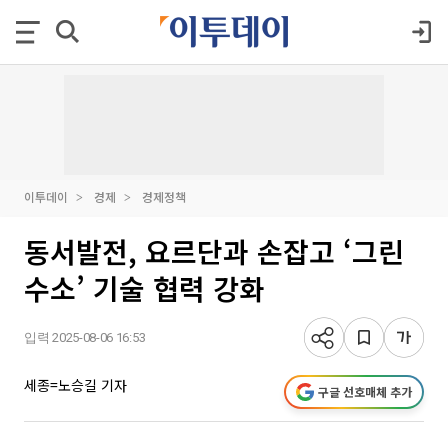
이투데이
경제
경제정책
동서발전, 요르단과 손잡고 ‘그린
수소’ 기술 협력 강화
입력 2025-08-06 16:53
세종=노승길 기자
구글 선호매체 추가