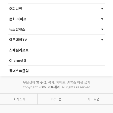
오피니언
문화·라이프
뉴스발전소
이투데이TV
스페셜리포트
Channel 5
위너스IR클럽
무단전재 및 수집, 복사, 재배포, AI학습 이용 금지
Copyright 2006.
이투데이
. All rights reserved
회사소개
PC버전
사이트맵