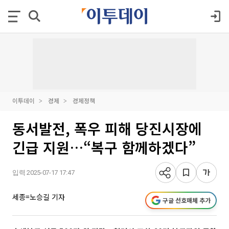
이투데이
경제
경제정책
동서발전, 폭우 피해 당진시장에
긴급 지원…“복구 함께하겠다”
입력 2025-07-17 17:47
세종=노승길 기자
구글 선호매체 추가