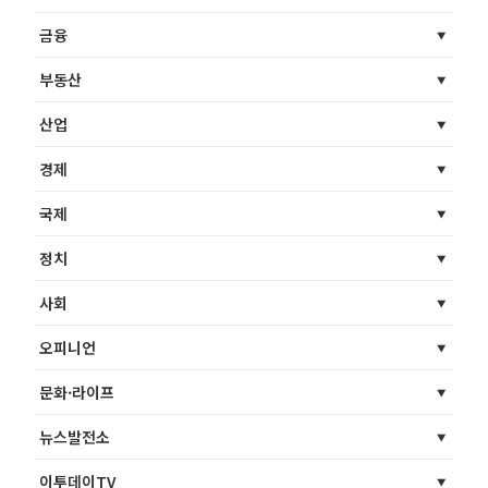
금융
부동산
산업
경제
국제
정치
사회
오피니언
문화·라이프
뉴스발전소
이투데이TV