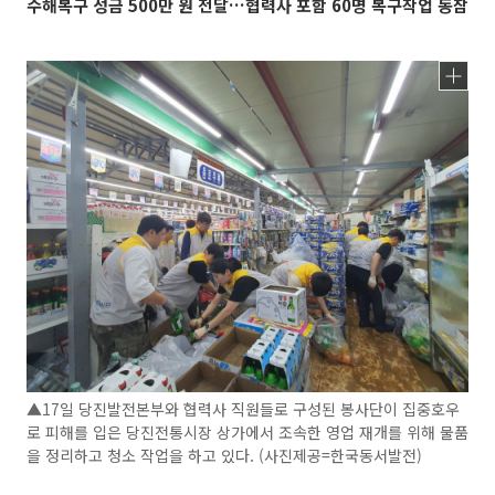
수해복구 성금 500만 원 전달…협력사 포함 60명 복구작업 동참
▲17일 당진발전본부와 협력사 직원들로 구성된 봉사단이 집중호우
로 피해를 입은 당진전통시장 상가에서 조속한 영업 재개를 위해 물품
을 정리하고 청소 작업을 하고 있다. (사진제공=한국동서발전)