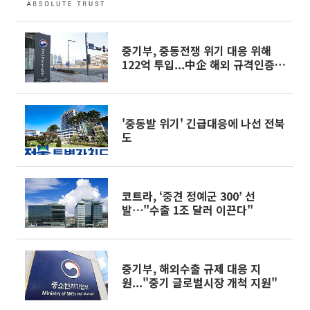
중기부, 중동전쟁 위기 대응 위해
122억 투입...中企 해외 규격인증
획득 등 지원
'중동발 위기' 긴급대응에 나선 전북
도
코트라, ‘중견 정예군 300’ 선
발⋯"수출 1조 달러 이끈다"
중기부, 해외수출 규제 대응 지
원..."중기 글로벌시장 개척 지원"