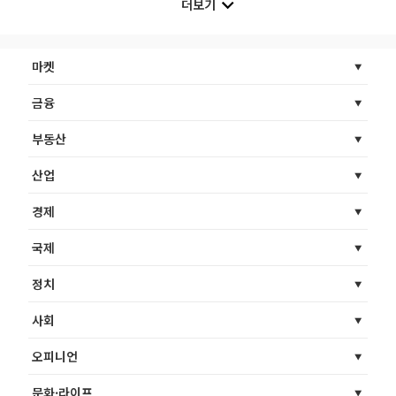
더보기
마켓
금융
부동산
산업
경제
국제
정치
사회
오피니언
문화·라이프